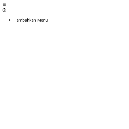
Lewati
ke
konten
Tambahkan Menu