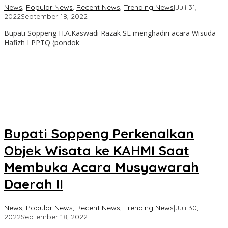
News
,
Popular News
,
Recent News
,
Trending News
|
Juli 31,
oleh
2022
September 18, 2022
admin
Bupati Soppeng H.A.Kaswadi Razak SE menghadiri acara Wisuda
Hafizh I PPTQ (pondok
Bupati Soppeng Perkenalkan
Objek Wisata ke KAHMI Saat
Membuka Acara Musyawarah
Daerah II
News
,
Popular News
,
Recent News
,
Trending News
|
Juli 30,
oleh
2022
September 18, 2022
admin