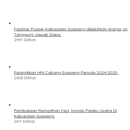
Fasilitas Pusper Kabupaten Soppeng dikeluhkan Warga, ini
Tanggung Jawab Siapa.
2991 Dilihat
Pelantikkan HMI Cabang Soppeng Periode 2024-2025.
2658 Dilihat
Pembukaan Ramadhan Fest, Inovasi Pelaku Usaha Di
Kabupaten Soppeng.
2611 Dilihat