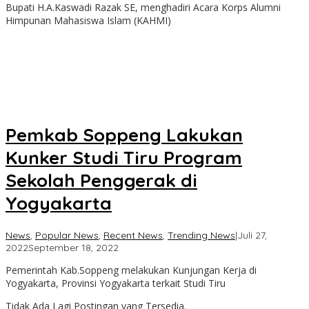
Bupati H.A.Kaswadi Razak SE, menghadiri Acara Korps Alumni
Himpunan Mahasiswa Islam (KAHMI)
Pemkab Soppeng Lakukan
Kunker Studi Tiru Program
Sekolah Penggerak di
Yogyakarta
News
,
Popular News
,
Recent News
,
Trending News
|
Juli 27,
oleh
2022
September 18, 2022
admin
Pemerintah Kab.Soppeng melakukan Kunjungan Kerja di
Yogyakarta, Provinsi Yogyakarta terkait Studi Tiru
Tidak Ada Lagi Postingan yang Tersedia.