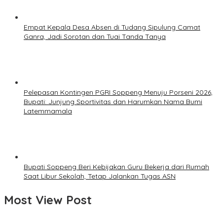
Empat Kepala Desa Absen di Tudang Sipulung Camat
Ganra, Jadi Sorotan dan Tuai Tanda Tanya
Pelepasan Kontingen PGRI Soppeng Menuju Porseni 2026,
Bupati: Junjung Sportivitas dan Harumkan Nama Bumi
Latemmamala
Bupati Soppeng Beri Kebijakan Guru Bekerja dari Rumah
Saat Libur Sekolah, Tetap Jalankan Tugas ASN
Most View Post