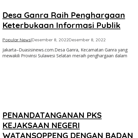
Desa Ganra Raih Penghargaan
Keterbukaan Informasi Publik
oleh
Popular News
|
Desember 8, 2022
Desember 8, 2022
admin
Jakarta–Duasisinews.com.Desa Ganra, Kecamatan Ganra yang
mewakili Provinsi Sulawesi Selatan meraih penghargaan dalam
PENANDATANGANAN PKS
KEJAKSAAN NEGERI
WATANSOPPENG DENGAN BADAN