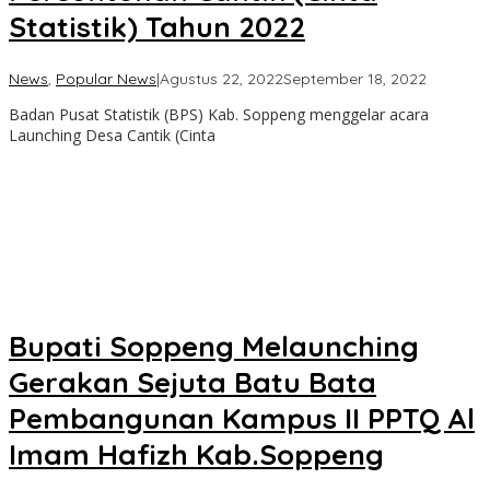
Statistik) Tahun 2022
oleh
News
,
Popular News
|
Agustus 22, 2022
September 18, 2022
admin
Badan Pusat Statistik (BPS) Kab. Soppeng menggelar acara
Launching Desa Cantik (Cinta
Bupati Soppeng Melaunching
Gerakan Sejuta Batu Bata
Pembangunan Kampus II PPTQ Al
Imam Hafizh Kab.Soppeng