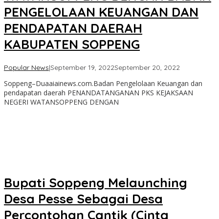
PENGELOLAAN KEUANGAN DAN
PENDAPATAN DAERAH
KABUPATEN SOPPENG
oleh
Popular News
|
September 19, 2022
September 20, 2022
admin
Soppeng–Duaaiainews.com.Badan Pengelolaan Keuangan dan
pendapatan daerah PENANDATANGANAN PKS KEJAKSAAN
NEGERI WATANSOPPENG DENGAN
Bupati Soppeng Melaunching
Desa Pesse Sebagai Desa
Percontohan Cantik (Cinta