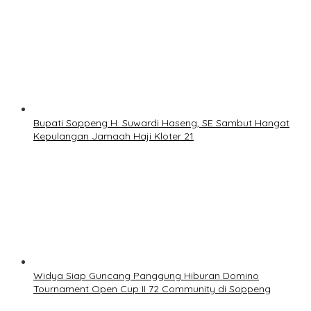
Bupati Soppeng H. Suwardi Haseng, SE Sambut Hangat
Kepulangan Jamaah Haji Kloter 21
Widya Siap Guncang Panggung Hiburan Domino
Tournament Open Cup II 72 Community di Soppeng