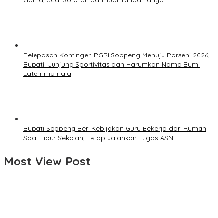
Ganra, Jadi Sorotan dan Tuai Tanda Tanya
Pelepasan Kontingen PGRI Soppeng Menuju Porseni 2026,
Bupati: Junjung Sportivitas dan Harumkan Nama Bumi
Latemmamala
Bupati Soppeng Beri Kebijakan Guru Bekerja dari Rumah
Saat Libur Sekolah, Tetap Jalankan Tugas ASN
Most View Post