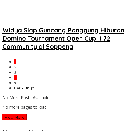
Widya Siap Guncang Panggung Hiburan
Domino Tournament Open Cup II 72
Community di Soppeng
1
2
3
…
99
Berikutnya
No More Posts Available.
No more pages to load.
View More