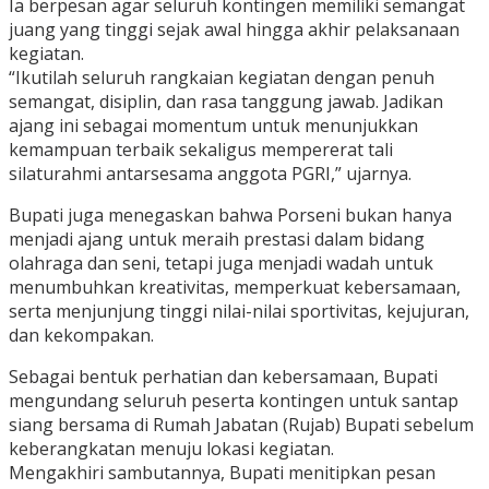
Ia berpesan agar seluruh kontingen memiliki semangat
juang yang tinggi sejak awal hingga akhir pelaksanaan
kegiatan.
“Ikutilah seluruh rangkaian kegiatan dengan penuh
semangat, disiplin, dan rasa tanggung jawab. Jadikan
ajang ini sebagai momentum untuk menunjukkan
kemampuan terbaik sekaligus mempererat tali
silaturahmi antarsesama anggota PGRI,” ujarnya.
Bupati juga menegaskan bahwa Porseni bukan hanya
menjadi ajang untuk meraih prestasi dalam bidang
olahraga dan seni, tetapi juga menjadi wadah untuk
menumbuhkan kreativitas, memperkuat kebersamaan,
serta menjunjung tinggi nilai-nilai sportivitas, kejujuran,
dan kekompakan.
Sebagai bentuk perhatian dan kebersamaan, Bupati
mengundang seluruh peserta kontingen untuk santap
siang bersama di Rumah Jabatan (Rujab) Bupati sebelum
keberangkatan menuju lokasi kegiatan.
Mengakhiri sambutannya, Bupati menitipkan pesan