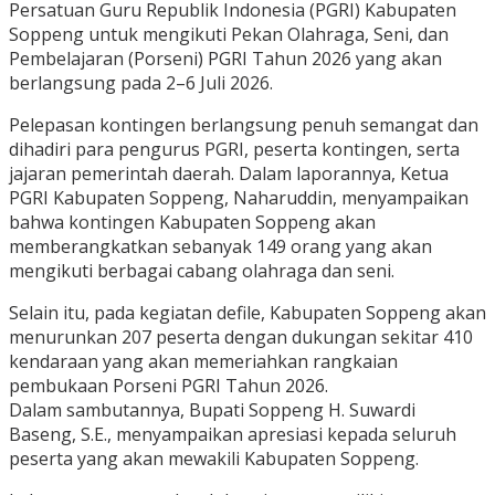
Persatuan Guru Republik Indonesia (PGRI) Kabupaten
Soppeng untuk mengikuti Pekan Olahraga, Seni, dan
Pembelajaran (Porseni) PGRI Tahun 2026 yang akan
berlangsung pada 2–6 Juli 2026.
Pelepasan kontingen berlangsung penuh semangat dan
dihadiri para pengurus PGRI, peserta kontingen, serta
jajaran pemerintah daerah. Dalam laporannya, Ketua
PGRI Kabupaten Soppeng, Naharuddin, menyampaikan
bahwa kontingen Kabupaten Soppeng akan
memberangkatkan sebanyak 149 orang yang akan
mengikuti berbagai cabang olahraga dan seni.
Selain itu, pada kegiatan defile, Kabupaten Soppeng akan
menurunkan 207 peserta dengan dukungan sekitar 410
kendaraan yang akan memeriahkan rangkaian
pembukaan Porseni PGRI Tahun 2026.
Dalam sambutannya, Bupati Soppeng H. Suwardi
Baseng, S.E., menyampaikan apresiasi kepada seluruh
peserta yang akan mewakili Kabupaten Soppeng.