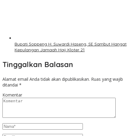
Bupati Soppeng H. Suwardi Haseng, SE Sambut Hangat
Kepulangan Jamaah Haji Kloter 21
Tinggalkan Balasan
Alamat email Anda tidak akan dipublikasikan.
Ruas yang wajib
ditandai
*
Komentar