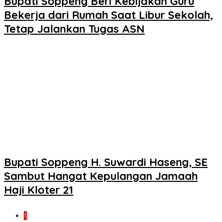
Bupati Soppeng Beri Kebijakan Guru
Bekerja dari Rumah Saat Libur Sekolah,
Tetap Jalankan Tugas ASN
Bupati Soppeng H. Suwardi Haseng, SE
Sambut Hangat Kepulangan Jamaah
Haji Kloter 21
1