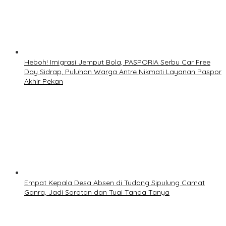
Heboh! Imigrasi Jemput Bola, PASPORIA Serbu Car Free
Day Sidrap, Puluhan Warga Antre Nikmati Layanan Paspor
Akhir Pekan
Empat Kepala Desa Absen di Tudang Sipulung Camat
Ganra, Jadi Sorotan dan Tuai Tanda Tanya