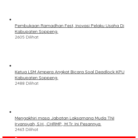
Pembukaan Ramadhan Fest, Inovasi Pelaku Usaha Di
Kabupaten Soppeng.
2605 Dilihat
Ketua LSM Ampera Angkat Bicara Soal Deadlock KPU
Kabupaten Soppeng.
2488 Dilihat
Mengakhiri masa Jabatan Laksamana Muda TNI
Irvansyah, S.H., CHRMP., M.Tr. Ini Pesannya.
2463 Dilihat