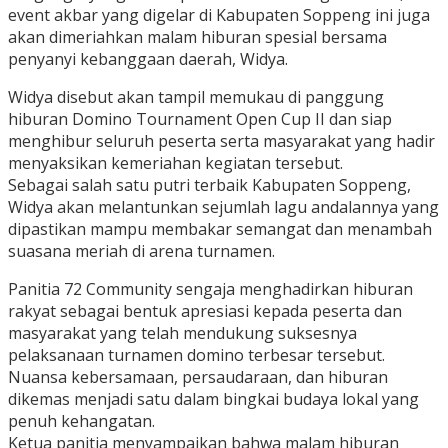
event akbar yang digelar di Kabupaten Soppeng ini juga
akan dimeriahkan malam hiburan spesial bersama
penyanyi kebanggaan daerah, Widya.
Widya disebut akan tampil memukau di panggung
hiburan Domino Tournament Open Cup II dan siap
menghibur seluruh peserta serta masyarakat yang hadir
menyaksikan kemeriahan kegiatan tersebut.
Sebagai salah satu putri terbaik Kabupaten Soppeng,
Widya akan melantunkan sejumlah lagu andalannya yang
dipastikan mampu membakar semangat dan menambah
suasana meriah di arena turnamen.
Panitia 72 Community sengaja menghadirkan hiburan
rakyat sebagai bentuk apresiasi kepada peserta dan
masyarakat yang telah mendukung suksesnya
pelaksanaan turnamen domino terbesar tersebut.
Nuansa kebersamaan, persaudaraan, dan hiburan
dikemas menjadi satu dalam bingkai budaya lokal yang
penuh kehangatan.
Ketua panitia menyampaikan bahwa malam hiburan