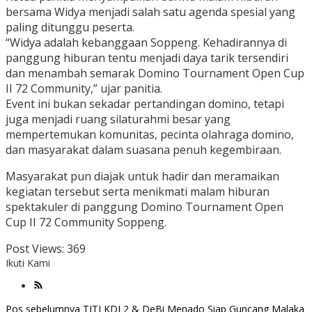
bersama Widya menjadi salah satu agenda spesial yang
paling ditunggu peserta.
“Widya adalah kebanggaan Soppeng. Kehadirannya di
panggung hiburan tentu menjadi daya tarik tersendiri
dan menambah semarak Domino Tournament Open Cup
II 72 Community,” ujar panitia.
Event ini bukan sekadar pertandingan domino, tetapi
juga menjadi ruang silaturahmi besar yang
mempertemukan komunitas, pecinta olahraga domino,
dan masyarakat dalam suasana penuh kegembiraan.
Masyarakat pun diajak untuk hadir dan meramaikan
kegiatan tersebut serta menikmati malam hiburan
spektakuler di panggung Domino Tournament Open
Cup II 72 Community Soppeng.
Post Views:
369
Ikuti Kami
Pos sebelumnya
TITI KDI 2 & DeBi Menado Siap Guncang Malaka