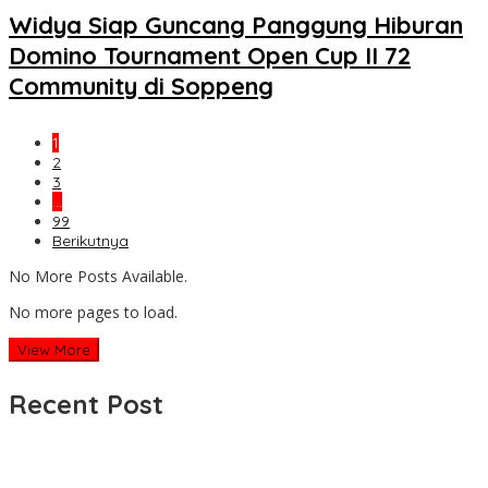
Widya Siap Guncang Panggung Hiburan
Domino Tournament Open Cup II 72
Community di Soppeng
1
2
3
…
99
Berikutnya
No More Posts Available.
No more pages to load.
View More
Recent Post