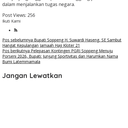
dalam menjalankan tugas negara.
Post Views:
256
Ikuti Kami
Navigasi
Pos sebelumnya
Bupati Soppeng H. Suwardi Haseng, SE Sambut
Hangat Kepulangan Jamaah Haji Kloter 21
pos
Pos berikutnya
Pelepasan Kontingen PGRI Soppeng Menuju
Porseni 2026, Bupati: Junjung Sportivitas dan Harumkan Nama
Bumi Latemmamala
Jangan Lewatkan