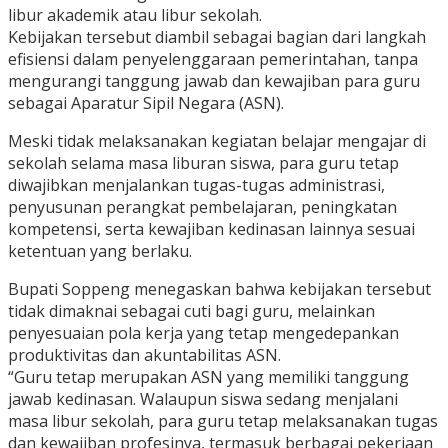
libur akademik atau libur sekolah.
Kebijakan tersebut diambil sebagai bagian dari langkah
efisiensi dalam penyelenggaraan pemerintahan, tanpa
mengurangi tanggung jawab dan kewajiban para guru
sebagai Aparatur Sipil Negara (ASN).
Meski tidak melaksanakan kegiatan belajar mengajar di
sekolah selama masa liburan siswa, para guru tetap
diwajibkan menjalankan tugas-tugas administrasi,
penyusunan perangkat pembelajaran, peningkatan
kompetensi, serta kewajiban kedinasan lainnya sesuai
ketentuan yang berlaku.
Bupati Soppeng menegaskan bahwa kebijakan tersebut
tidak dimaknai sebagai cuti bagi guru, melainkan
penyesuaian pola kerja yang tetap mengedepankan
produktivitas dan akuntabilitas ASN.
“Guru tetap merupakan ASN yang memiliki tanggung
jawab kedinasan. Walaupun siswa sedang menjalani
masa libur sekolah, para guru tetap melaksanakan tugas
dan kewajiban profesinya, termasuk berbagai pekerjaan