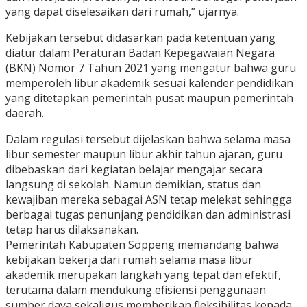
yang dapat diselesaikan dari rumah,” ujarnya.
Kebijakan tersebut didasarkan pada ketentuan yang
diatur dalam Peraturan Badan Kepegawaian Negara
(BKN) Nomor 7 Tahun 2021 yang mengatur bahwa guru
memperoleh libur akademik sesuai kalender pendidikan
yang ditetapkan pemerintah pusat maupun pemerintah
daerah.
Dalam regulasi tersebut dijelaskan bahwa selama masa
libur semester maupun libur akhir tahun ajaran, guru
dibebaskan dari kegiatan belajar mengajar secara
langsung di sekolah. Namun demikian, status dan
kewajiban mereka sebagai ASN tetap melekat sehingga
berbagai tugas penunjang pendidikan dan administrasi
tetap harus dilaksanakan.
Pemerintah Kabupaten Soppeng memandang bahwa
kebijakan bekerja dari rumah selama masa libur
akademik merupakan langkah yang tepat dan efektif,
terutama dalam mendukung efisiensi penggunaan
sumber daya sekaligus memberikan fleksibilitas kepada