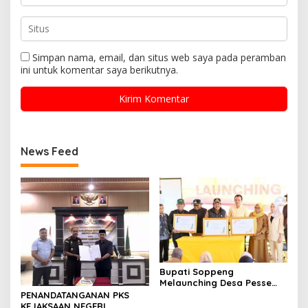
Simpan nama, email, dan situs web saya pada peramban
ini untuk komentar saya berikutnya.
News Feed
Bupati Soppeng
Melaunching Desa Pesse
Sebagai Desa Percontohan
PENANDATANGANAN PKS
Cantik (Cinta Statistik)
KEJAKSAAN NEGERI