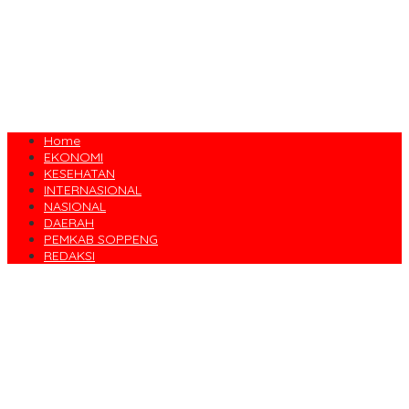
Home
EKONOMI
KESEHATAN
INTERNASIONAL
NASIONAL
DAERAH
PEMKAB SOPPENG
REDAKSI