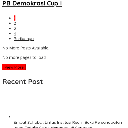
PB Demokrasi Cup I
1
2
3
4
Berikutnya
No More Posts Available.
No more pages to load.
View More
Recent Post
Empat Sahabat Lintas Institusi Reuni, Bukti Persahabatan
yang Terjalin Sejak Mengabdi di Soppeng