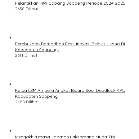
Pelantikkan HMI Cabang Soppeng Periode 2024-2025.
2658 Dilihat
Pembukaan Ramadhan Fest, Inovasi Pelaku Usaha Di
Kabupaten Soppeng.
2611 Dilihat
Ketua LSM Ampera Angkat Bicara Soal Deadlock KPU
Kabupaten Soppeng.
2488 Dilihat
Mengakhiri masa Jabatan Laksamana Muda TNI