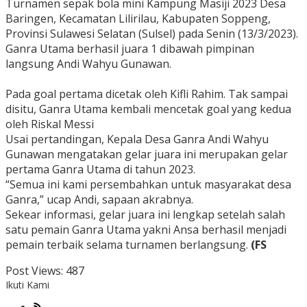
Turnamen sepak bola mini Kampung Masiji 2023 Desa
Baringen, Kecamatan Lilirilau, Kabupaten Soppeng,
Provinsi Sulawesi Selatan (Sulsel) pada Senin (13/3/2023).
Ganra Utama berhasil juara 1 dibawah pimpinan
langsung Andi Wahyu Gunawan.
Pada goal pertama dicetak oleh Kifli Rahim. Tak sampai
disitu, Ganra Utama kembali mencetak goal yang kedua
oleh Riskal Messi
Usai pertandingan, Kepala Desa Ganra Andi Wahyu
Gunawan mengatakan gelar juara ini merupakan gelar
pertama Ganra Utama di tahun 2023.
“Semua ini kami persembahkan untuk masyarakat desa
Ganra,” ucap Andi, sapaan akrabnya.
Sekear informasi, gelar juara ini lengkap setelah salah
satu pemain Ganra Utama yakni Ansa berhasil menjadi
pemain terbaik selama turnamen berlangsung.
(FS
Post Views:
487
Ikuti Kami