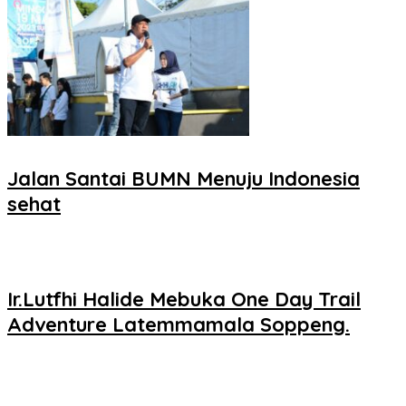
Jalan Santai BUMN Menuju Indonesia
sehat
Ir.Lutfhi Halide Mebuka One Day Trail
Adventure Latemmamala Soppeng.