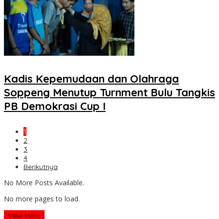
Kadis Kepemudaan dan Olahraga
Soppeng Menutup Turnment Bulu Tangkis
PB Demokrasi Cup I
1
2
3
4
Berikutnya
No More Posts Available.
No more pages to load.
View More