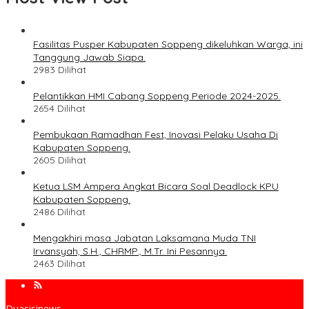
Fasilitas Pusper Kabupaten Soppeng dikeluhkan Warga, ini
Tanggung Jawab Siapa.
2983 Dilihat
Pelantikkan HMI Cabang Soppeng Periode 2024-2025.
2654 Dilihat
Pembukaan Ramadhan Fest, Inovasi Pelaku Usaha Di
Kabupaten Soppeng.
2605 Dilihat
Ketua LSM Ampera Angkat Bicara Soal Deadlock KPU
Kabupaten Soppeng.
2486 Dilihat
Mengakhiri masa Jabatan Laksamana Muda TNI
Irvansyah, S.H., CHRMP., M.Tr. Ini Pesannya.
2463 Dilihat
Duasisinews