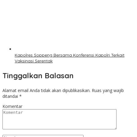
Kapolres Soppeng Bersama Konferensi Kapolri Terkait
Vaksinasi Serentak
Tinggalkan Balasan
Alamat email Anda tidak akan dipublikasikan.
Ruas yang wajib
ditandai
*
Komentar