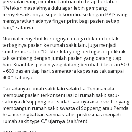
persoalan yang membuat antrian itu tetap bertahan.
“Petakan masalahnya dulu agar lebih gampang
menyelesaikannya, seperti koordinasi dengan BPJS yang
mensyaratkan adanya finger print bagi pasien setiap
hari,” katanya.
Nurmal menyebut kurangnya tenaga dokter dan tak
terbaginya pasien ke rumah sakit lain, juga menjadi
sumber masalah. “Dokter kita yang bertugas di poliknik
tak seimbang dengan jumlah pasien yang datang tiap
hari. Kuantitas pasien yang datang berobat dikisaran 500
– 600 pasien tiap hari, sementara kapasitas tak sampai
400,” katanya.
Tak adanya rumah sakit lain selain La Temmamala
membuat pasien terkonsentrasi di rumah sakit satu-
satunya di Soppeng ini. “Sudah saatnya ada investor yang
membangun rumah sakit swasta di Soppeng atau Pemda
bisa meningkatkan semua status puskesmas menjadi
rumah sakit type C,” ujarnya. (sah/ren)