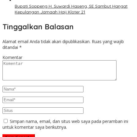
Bupati Soppeng H. Suwardi Haseng, SE Sambut Hangat
Kepulangan Jamaah Haji Kloter 21
Tinggalkan Balasan
Alamat email Anda tidak akan dipublikasikan.
Ruas yang wajib
ditandai
*
Komentar
Simpan nama, email, dan situs web saya pada peramban ini
untuk komentar saya berikutnya.