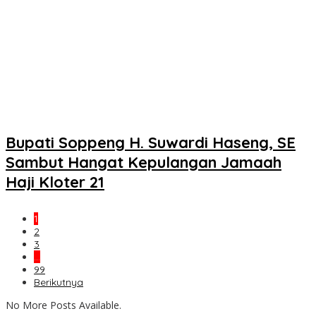
Bupati Soppeng H. Suwardi Haseng, SE
Sambut Hangat Kepulangan Jamaah
Haji Kloter 21
1
2
3
…
99
Berikutnya
No More Posts Available.