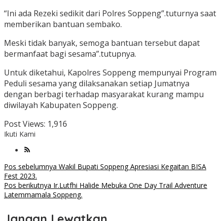
“Ini ada Rezeki sedikit dari Polres Soppeng”.tuturnya saat
memberikan bantuan sembako.
Meski tidak banyak, semoga bantuan tersebut dapat
bermanfaat bagi sesama”.tutupnya.
Untuk diketahui, Kapolres Soppeng mempunyai Program
Peduli sesama yang dilaksanakan setiap Jumatnya
dengan berbagi terhadap masyarakat kurang mampu
diwilayah Kabupaten Soppeng.
Post Views:
1,916
Ikuti Kami
Navigasi
Pos sebelumnya
Wakil Bupati Soppeng Apresiasi Kegaitan BISA
Fest 2023.
pos
Pos berikutnya
Ir.Lutfhi Halide Mebuka One Day Trail Adventure
Latemmamala Soppeng.
Jangan Lewatkan