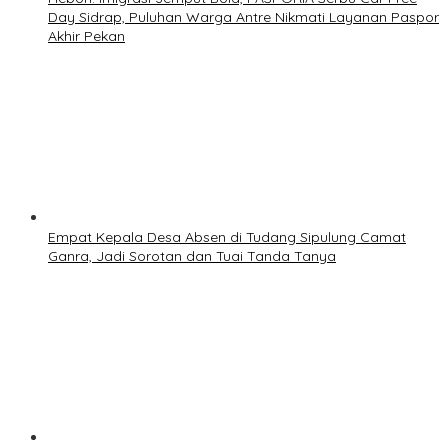
Day Sidrap, Puluhan Warga Antre Nikmati Layanan Paspor
Akhir Pekan
Empat Kepala Desa Absen di Tudang Sipulung Camat
Ganra, Jadi Sorotan dan Tuai Tanda Tanya