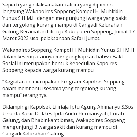
Seperti yang dilaksanakan kali ini yang dipimpin
langsung Wakapolres Soppeng Kompol H. Muhiddin
Yunus S.H M.H dengan mengunjungi warga yang sakit
dan tergolong kurang mampu di Cangadi Kelurahan
Galung Kecamatan Liliriaja Kabupaten Soppeng, Jumat 17
Maret 2023 usai pelaksanaan Safari Jumat.
Wakapolres Soppeng Kompol H. Muhiddin Yunus S.H M.H
dalam kesempatannya mengungkapkan bahwa Bakti
Sosial ini merupakan bentuk Kepedulian Kapolres
Soppeng kepada warga kurang mampu.
“Kegiatan ini merupakan Program Kapolres Soppeng
dalam membantu sesama yang tergolong kurang
mampu”.terangnya.
Didampingi Kapolsek Liliriaja Iptu Agung Abimanyu S.Sos
beserta Kasie Dokkes Ipda Andri Hermansyah, Lurah
Galung, dan Bhabinkamtibmas, Wakapolres Soppeng
mengunjungi 3 warga sakit dan kurang mampu di
Cangadi Kelurahan Galung.