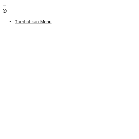
Lewati
ke
konten
Tambahkan Menu