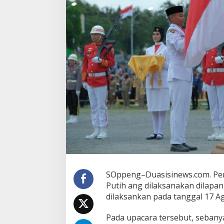
SOppeng–Duasisinews.com. Pe
Putih ang dilaksanakan dilapa
dilaksankan pada tanggal 17 A
Pada upacara tersebut, seban