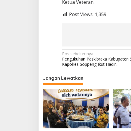
Ketua Veteran.
Post Views:
1,359
Navigasi
Pos sebelumnya
Pengukuhan Paskibraka Kabupaten 
pos
Kapolres Soppeng Ikut Hadir.
Jangan Lewatkan