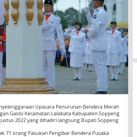
nyelenggaraan Upacara Penurunan Bendera Merah
ngan Gasisi Kecamatan Lalabata Kabupaten Soppeng
gustus 2022 yang dihadiri langsung Bupati Soppeng.
yak 71 orang Pasukan Pengibar Bendera Pusaka