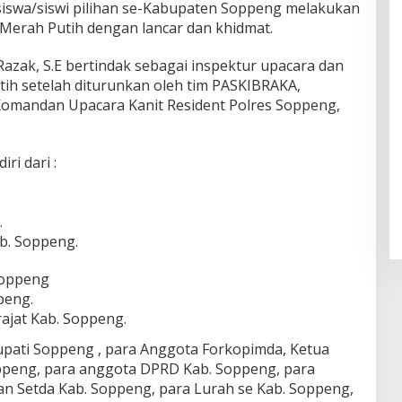
siswa/siswi pilihan se-Kabupaten Soppeng melakukan
Merah Putih dengan lancar dan khidmat.
Razak, S.E bertindak sebagai inspektur upacara dan
ih setelah diturunkan oleh tim PASKIBRAKA,
Komandan Upacara Kanit Resident Polres Soppeng,
ri dari :
.
b. Soppeng.
Soppeng
peng.
ajat Kab. Soppeng.
Bupati Soppeng , para Anggota Forkopimda, Ketua
peng, para anggota DPRD Kab. Soppeng, para
an Setda Kab. Soppeng, para Lurah se Kab. Soppeng,