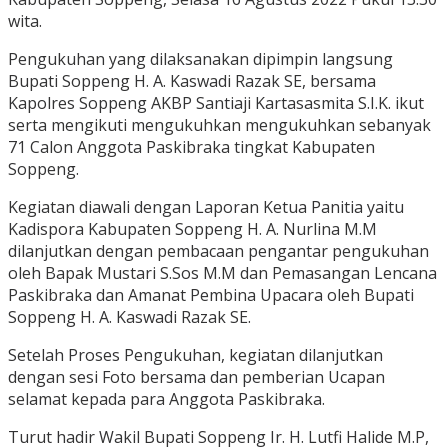
wita.
Pengukuhan yang dilaksanakan dipimpin langsung
Bupati Soppeng H. A. Kaswadi Razak SE, bersama
Kapolres Soppeng AKBP Santiaji Kartasasmita S.I.K. ikut
serta mengikuti mengukuhkan mengukuhkan sebanyak
71 Calon Anggota Paskibraka tingkat Kabupaten
Soppeng.
Kegiatan diawali dengan Laporan Ketua Panitia yaitu
Kadispora Kabupaten Soppeng H. A. Nurlina M.M
dilanjutkan dengan pembacaan pengantar pengukuhan
oleh Bapak Mustari S.Sos M.M dan Pemasangan Lencana
Paskibraka dan Amanat Pembina Upacara oleh Bupati
Soppeng H. A. Kaswadi Razak SE.
Setelah Proses Pengukuhan, kegiatan dilanjutkan
dengan sesi Foto bersama dan pemberian Ucapan
selamat kepada para Anggota Paskibraka.
Turut hadir Wakil Bupati Soppeng Ir. H. Lutfi Halide M.P,