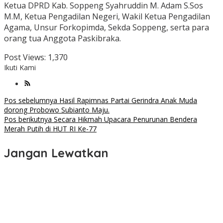
Ketua DPRD Kab. Soppeng Syahruddin M. Adam S.Sos
M.M, Ketua Pengadilan Negeri, Wakil Ketua Pengadilan
Agama, Unsur Forkopimda, Sekda Soppeng, serta para
orang tua Anggota Paskibraka.
Post Views:
1,370
Ikuti Kami
Navigasi
Pos sebelumnya
Hasil Rapimnas Partai Gerindra Anak Muda
dorong Probowo Subianto Maju.
pos
Pos berikutnya
Secara Hikmah Upacara Penurunan Bendera
Merah Putih di HUT RI Ke-77
Jangan Lewatkan