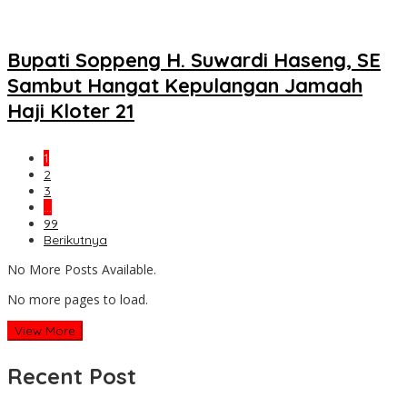
Bupati Soppeng H. Suwardi Haseng, SE
Sambut Hangat Kepulangan Jamaah
Haji Kloter 21
1
2
3
…
99
Berikutnya
No More Posts Available.
No more pages to load.
View More
Recent Post