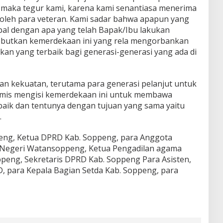
t maka tegur kami, karena kami senantiasa menerima
oleh para veteran. Kami sadar bahwa apapun yang
mpal dengan apa yang telah Bapak/Ibu lakukan
butkan kemerdekaan ini yang rela mengorbankan
an yang terbaik bagi generasi-generasi yang ada di
kan kekuatan, terutama para generasi pelanjut untuk
timis mengisi kemerdekaan ini untuk membawa
baik dan tentunya dengan tujuan yang sama yaitu
.
peng, Ketua DPRD Kab. Soppeng, para Anggota
 Negeri Watansoppeng, Ketua Pengadilan agama
peng, Sekretaris DPRD Kab. Soppeng Para Asisten,
PD, para Kepala Bagian Setda Kab. Soppeng, para