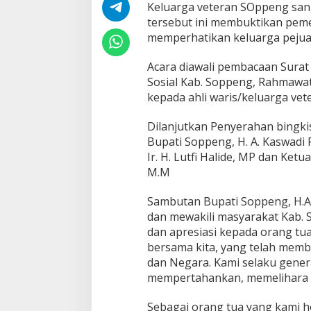
Keluarga veteran SOppeng san
tersebut ini membuktikan pem
memperhatikan keluarga pejuan
Acara diawali pembacaan Sura
Sosial Kab. Soppeng, Rahmawat
kepada ahli waris/keluarga ve
Dilanjutkan Penyerahan bingki
Bupati Soppeng, H. A. Kaswadi
Ir. H. Lutfi Halide, MP dan Ke
M.M
Sambutan Bupati Soppeng, H.A.
dan mewakili masyarakat Kab.
dan apresiasi kepada orang tua
bersama kita, yang telah memb
dan Negara. Kami selaku gener
mempertahankan, memelihara d
Sebagai orang tua yang kami h