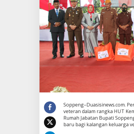
Soppeng–Duasisinews.com. Pe
veteran dalam rangka HUT Kem
Rumah Jabatan Bupati Soppeng
baru bagi kalangan keluarga v