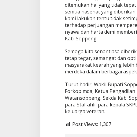
ditemukan hal yang tidak tepa
semua nasehat yang diberikan 
kami lakukan tentu tidak seti
terhadap perjuangan mempere
nyawa dan harta demi memberik
Kab. Soppeng.
Semoga kita senantiasa diberi
tetap tegar, semangat dan op
masyarakat kearah yang lebih 
merdeka dalam berbagai aspek
Turut hadir, Wakil Bupati Sop
Forkopimda, Ketua Pengadilan
Watansoppeng, Sekda Kab. Sop
para Staf ahli, para kepala SK
keluarga veteran.
Post Views:
1,307