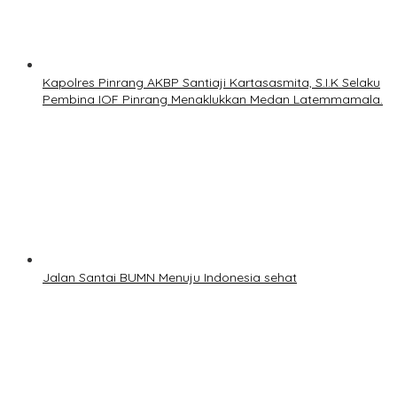
Kapolres Pinrang AKBP Santiaji Kartasasmita, S.I.K Selaku
Pembina IOF Pinrang Menaklukkan Medan Latemmamala.
Jalan Santai BUMN Menuju Indonesia sehat