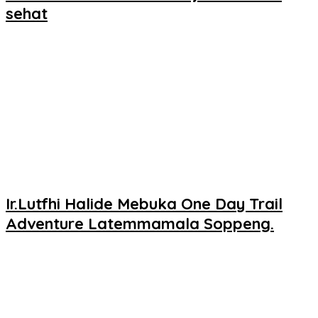
sehat
Ir.Lutfhi Halide Mebuka One Day Trail
Adventure Latemmamala Soppeng.