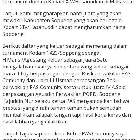
turnament domino Kodam XIV/Hasanuddin di Makassar.
Lanjut, kami mengharapkan nanti juara yang akan
mewakili Kabupaten Soppeng yang akan berlaga di
Kodam XIV/Hasanuddin dapat mengharumkan nama
Soppeng.
Berikut daftar yang keluar sebagai memenang dalam
turnament Kodam 1423/Soppeng sebagai
H.Mansi/Agustang keluar sebagai Juara Satu
mengalahlan rivalnya sementara yang keluar sebagai
Juara II Edy berpasangan dengan Rusli perwakilan PAS
Comunity dan juara III Usman berpasangan Bakri
perwakilan PAS Comunity serta untuk juara IV A.Said
berpasangan Agusdin Perwakilan PORDI Soppeng.
Tajuddin Nur selaku ketua PAS menyampaikan bahwa
prestasi yang diraih teman-teman bukan semudah
membalikkan talapak tangan tapi hasil kerja keras dan
hasil latihan yang dilakukan.
Lanjut Tajuk sapaan akrab Ketua PAS Comunity saya