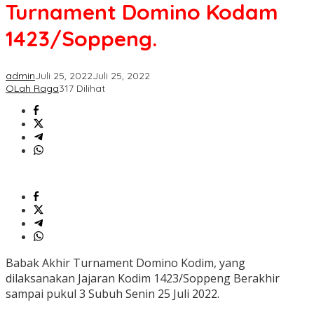
Domino
Turnament Domino Kodam
Kodam
1423/Soppeng.
1423/Soppeng.
admin
Juli 25, 2022
Juli 25, 2022
OLah Raga
317 Dilihat
Babak Akhir Turnament Domino Kodim, yang
dilaksanakan Jajaran Kodim 1423/Soppeng Berakhir
sampai pukul 3 Subuh Senin 25 Juli 2022.