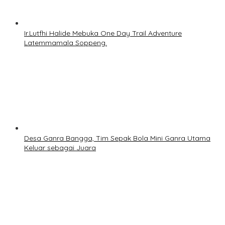
Ir.Lutfhi Halide Mebuka One Day Trail Adventure
Latemmamala Soppeng.
Desa Ganra Bangga, Tim Sepak Bola Mini Ganra Utama
Keluar sebagai Juara