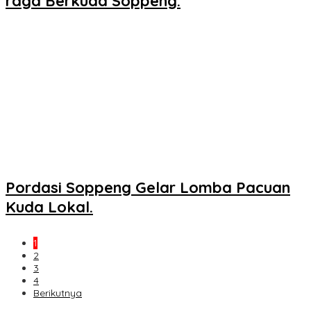
raga Berkuda Soppeng.
Pordasi Soppeng Gelar Lomba Pacuan
Kuda Lokal.
1
2
3
4
Berikutnya