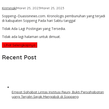
oleh
Kriminak
|
Maret 25, 2023
Maret 25, 2023
admin
Soppeng–Duasisinews.com. Kronologis pembunuhan yang terjadi
di kabupaten Soppeng Pada hari Sabtu tanggal
Tidak Ada Lagi Postingan yang Tersedia.
Tidak ada lagi halaman untuk dimuat.
Lihat Selengkapnya
Recent Post
Empat Sahabat Lintas Institusi Reuni, Bukti Persahabatan
yang Terjalin Sejak Mengabdi di Soppeng