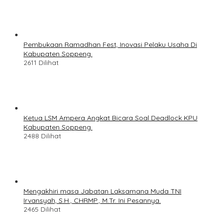
Pembukaan Ramadhan Fest, Inovasi Pelaku Usaha Di
Kabupaten Soppeng.
2611 Dilihat
Ketua LSM Ampera Angkat Bicara Soal Deadlock KPU
Kabupaten Soppeng.
2488 Dilihat
Mengakhiri masa Jabatan Laksamana Muda TNI
Irvansyah, S.H., CHRMP., M.Tr. Ini Pesannya.
2465 Dilihat