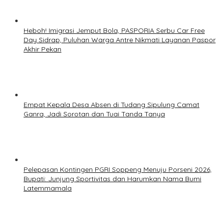
Heboh! Imigrasi Jemput Bola, PASPORIA Serbu Car Free
Day Sidrap, Puluhan Warga Antre Nikmati Layanan Paspor
Akhir Pekan
Empat Kepala Desa Absen di Tudang Sipulung Camat
Ganra, Jadi Sorotan dan Tuai Tanda Tanya
Pelepasan Kontingen PGRI Soppeng Menuju Porseni 2026,
Bupati: Junjung Sportivitas dan Harumkan Nama Bumi
Latemmamala