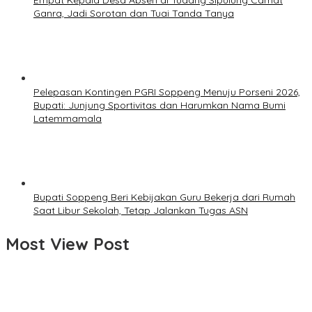
Empat Kepala Desa Absen di Tudang Sipulung Camat
Ganra, Jadi Sorotan dan Tuai Tanda Tanya
Pelepasan Kontingen PGRI Soppeng Menuju Porseni 2026,
Bupati: Junjung Sportivitas dan Harumkan Nama Bumi
Latemmamala
Bupati Soppeng Beri Kebijakan Guru Bekerja dari Rumah
Saat Libur Sekolah, Tetap Jalankan Tugas ASN
Most View Post