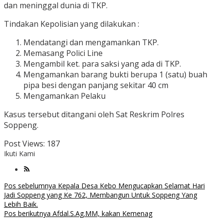
dan meninggal dunia di TKP.
Tindakan Kepolisian yang dilakukan :
Mendatangi dan mengamankan TKP.
Memasang Polici Line
Mengambil ket. para saksi yang ada di TKP.
Mengamankan barang bukti berupa 1 (satu) buah
pipa besi dengan panjang sekitar 40 cm
Mengamankan Pelaku
Kasus tersebut ditangani oleh Sat Reskrim Polres
Soppeng.
Post Views:
187
Ikuti Kami
Navigasi
Pos sebelumnya
Kepala Desa Kebo Mengucapkan Selamat Hari
Jadi Soppeng yang Ke 762, Membangun Untuk Soppeng Yang
pos
Lebih Baik.
Pos berikutnya
Afdal.S.Ag.MM, kakan Kemenag