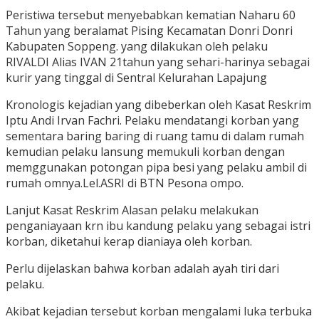
Peristiwa tersebut menyebabkan kematian Naharu 60
Tahun yang beralamat Pising Kecamatan Donri Donri
Kabupaten Soppeng. yang dilakukan oleh pelaku
RIVALDI Alias IVAN 21tahun yang sehari-harinya sebagai
kurir yang tinggal di Sentral Kelurahan Lapajung
Kronologis kejadian yang dibeberkan oleh Kasat Reskrim
Iptu Andi Irvan Fachri. Pelaku mendatangi korban yang
sementara baring baring di ruang tamu di dalam rumah
kemudian pelaku lansung memukuli korban dengan
memggunakan potongan pipa besi yang pelaku ambil di
rumah omnya.Lel.ASRI di BTN Pesona ompo.
Lanjut Kasat Reskrim Alasan pelaku melakukan
penganiayaan krn ibu kandung pelaku yang sebagai istri
korban, diketahui kerap dianiaya oleh korban.
Perlu dijelaskan bahwa korban adalah ayah tiri dari
pelaku.
Akibat kejadian tersebut korban mengalami luka terbuka