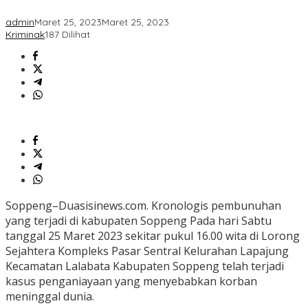
admin
Maret 25, 2023
Maret 25, 2023
Kriminak
187 Dilihat
Soppeng–Duasisinews.com. Kronologis pembunuhan
yang terjadi di kabupaten Soppeng Pada hari Sabtu
tanggal 25 Maret 2023 sekitar pukul 16.00 wita di Lorong
Sejahtera Kompleks Pasar Sentral Kelurahan Lapajung
Kecamatan Lalabata Kabupaten Soppeng telah terjadi
kasus penganiayaan yang menyebabkan korban
meninggal dunia.