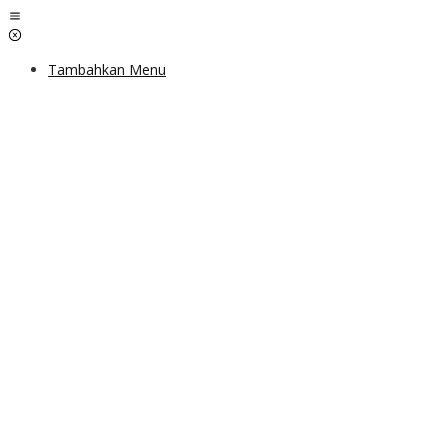
Lewati
ke
konten
Tambahkan Menu