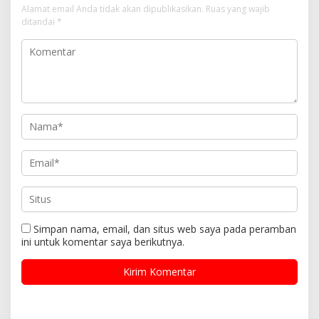
Alamat email Anda tidak akan dipublikasikan.
Ruas yang wajib
ditandai
*
Simpan nama, email, dan situs web saya pada peramban
ini untuk komentar saya berikutnya.