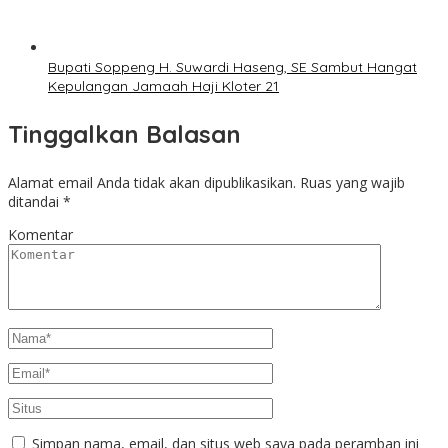
Bupati Soppeng H. Suwardi Haseng, SE Sambut Hangat
Kepulangan Jamaah Haji Kloter 21
Tinggalkan Balasan
Alamat email Anda tidak akan dipublikasikan.
Ruas yang wajib
ditandai
*
Komentar
Simpan nama, email, dan situs web saya pada peramban ini