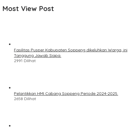
Most View Post
Fasilitas Pusper Kabupaten Soppeng dikeluhkan Warga, ini
Tanggung Jawab Siapa.
2991 Dilihat
Pelantikkan HMI Cabang Soppeng Periode 2024-2025.
2658 Dilihat