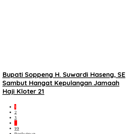
Bupati Soppeng H. Suwardi Haseng, SE
Sambut Hangat Kepulangan Jamaah
Haji Kloter 21
1
2
3
…
99
Berikutnya