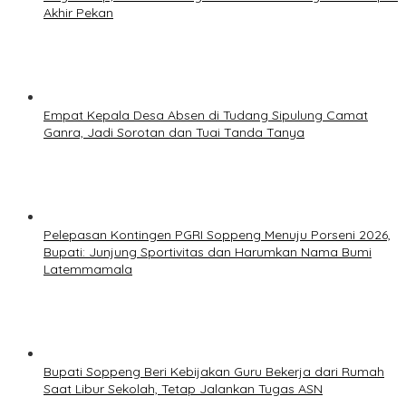
Akhir Pekan
Empat Kepala Desa Absen di Tudang Sipulung Camat
Ganra, Jadi Sorotan dan Tuai Tanda Tanya
Pelepasan Kontingen PGRI Soppeng Menuju Porseni 2026,
Bupati: Junjung Sportivitas dan Harumkan Nama Bumi
Latemmamala
Bupati Soppeng Beri Kebijakan Guru Bekerja dari Rumah
Saat Libur Sekolah, Tetap Jalankan Tugas ASN