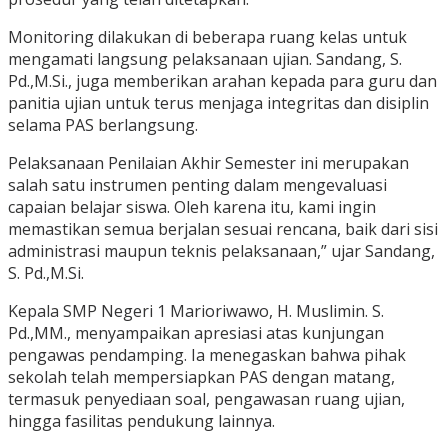
Monitoring dilakukan di beberapa ruang kelas untuk
mengamati langsung pelaksanaan ujian. Sandang, S.
Pd.,M.Si., juga memberikan arahan kepada para guru dan
panitia ujian untuk terus menjaga integritas dan disiplin
selama PAS berlangsung.
Pelaksanaan Penilaian Akhir Semester ini merupakan
salah satu instrumen penting dalam mengevaluasi
capaian belajar siswa. Oleh karena itu, kami ingin
memastikan semua berjalan sesuai rencana, baik dari sisi
administrasi maupun teknis pelaksanaan,” ujar Sandang,
S. Pd.,M.Si.
Kepala SMP Negeri 1 Marioriwawo, H. Muslimin. S.
Pd.,MM., menyampaikan apresiasi atas kunjungan
pengawas pendamping. Ia menegaskan bahwa pihak
sekolah telah mempersiapkan PAS dengan matang,
termasuk penyediaan soal, pengawasan ruang ujian,
hingga fasilitas pendukung lainnya.