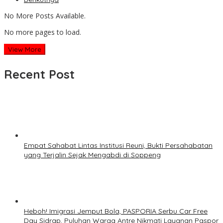
No More Posts Available.
No more pages to load.
View More
Recent Post
Empat Sahabat Lintas Institusi Reuni, Bukti Persahabatan
yang Terjalin Sejak Mengabdi di Soppeng
Heboh! Imigrasi Jemput Bola, PASPORIA Serbu Car Free
Day Sidrap, Puluhan Warga Antre Nikmati Layanan Paspor