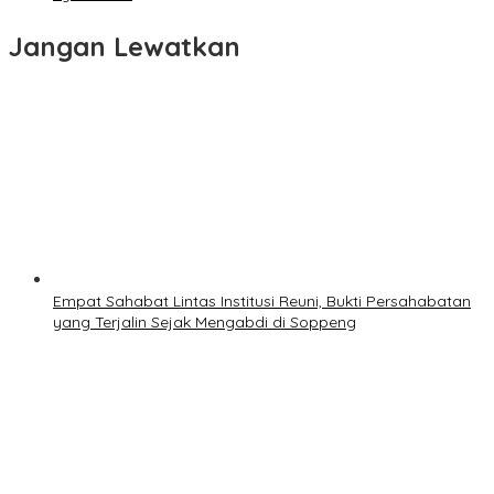
Jangan Lewatkan
Empat Sahabat Lintas Institusi Reuni, Bukti Persahabatan
yang Terjalin Sejak Mengabdi di Soppeng