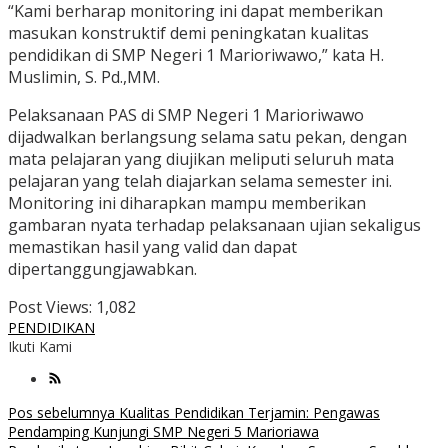
“Kami berharap monitoring ini dapat memberikan
masukan konstruktif demi peningkatan kualitas
pendidikan di SMP Negeri 1 Marioriwawo,” kata H.
Muslimin, S. Pd.,MM.
Pelaksanaan PAS di SMP Negeri 1 Marioriwawo
dijadwalkan berlangsung selama satu pekan, dengan
mata pelajaran yang diujikan meliputi seluruh mata
pelajaran yang telah diajarkan selama semester ini.
Monitoring ini diharapkan mampu memberikan
gambaran nyata terhadap pelaksanaan ujian sekaligus
memastikan hasil yang valid dan dapat
dipertanggungjawabkan.
Post Views:
1,082
PENDIDIKAN
Ikuti Kami
Navigasi
Pos sebelumnya
Kualitas Pendidikan Terjamin: Pengawas
Pendamping Kunjungi SMP Negeri 5 Marioriawa