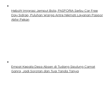
Heboh! Imigrasi Jemput Bola, PASPORIA Serbu Car Free
Day Sidrap, Puluhan Warga Antre Nikmati Layanan Paspor
Akhir Pekan
Empat Kepala Desa Absen di Tudang Sipulung Camat
Ganra, Jadi Sorotan dan Tuai Tanda Tanya