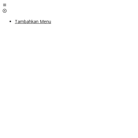
Lewati
ke
konten
Tambahkan Menu