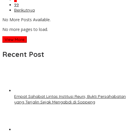
99
Berikutnya
No More Posts Available.
No more pages to load.
View More
Recent Post
Empat Sahabat Lintas Institusi Reuni, Bukti Persahabatan
yang Terjalin Sejak Mengabdi di Soppeng