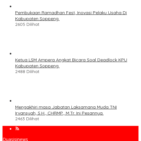
Pembukaan Ramadhan Fest, Inovasi Pelaku Usaha Di
Kabupaten Soppeng.
2605 Dilihat
Ketua LSM Ampera Angkat Bicara Soal Deadlock KPU
Kabupaten Soppeng.
2488 Dilihat
Mengakhiri masa Jabatan Laksamana Muda TNI
Irvansyah, S.H., CHRMP., M.Tr. Ini Pesannya.
2463 Dilihat
Duasisinews