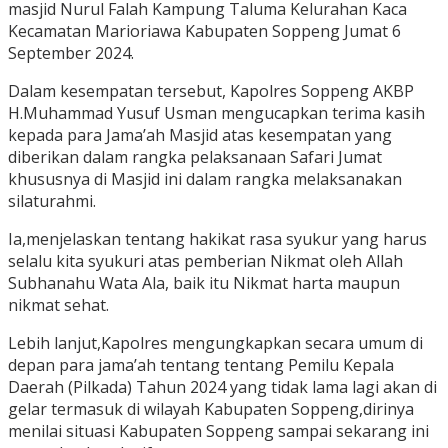
masjid Nurul Falah Kampung Taluma Kelurahan Kaca
Kecamatan Marioriawa Kabupaten Soppeng Jumat 6
September 2024.
Dalam kesempatan tersebut, Kapolres Soppeng AKBP
H.Muhammad Yusuf Usman mengucapkan terima kasih
kepada para Jama’ah Masjid atas kesempatan yang
diberikan dalam rangka pelaksanaan Safari Jumat
khususnya di Masjid ini dalam rangka melaksanakan
silaturahmi.
Ia,menjelaskan tentang hakikat rasa syukur yang harus
selalu kita syukuri atas pemberian Nikmat oleh Allah
Subhanahu Wata Ala, baik itu Nikmat harta maupun
nikmat sehat.
Lebih lanjut,Kapolres mengungkapkan secara umum di
depan para jama’ah tentang tentang Pemilu Kepala
Daerah (Pilkada) Tahun 2024 yang tidak lama lagi akan di
gelar termasuk di wilayah Kabupaten Soppeng,dirinya
menilai situasi Kabupaten Soppeng sampai sekarang ini