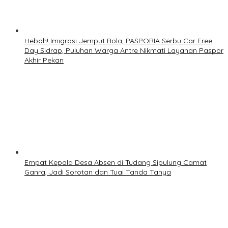
Heboh! Imigrasi Jemput Bola, PASPORIA Serbu Car Free
Day Sidrap, Puluhan Warga Antre Nikmati Layanan Paspor
Akhir Pekan
Empat Kepala Desa Absen di Tudang Sipulung Camat
Ganra, Jadi Sorotan dan Tuai Tanda Tanya