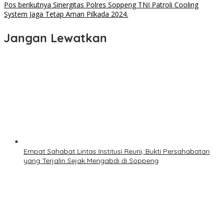
pos
Pos berikutnya
Sinergitas Polres Soppeng TNI Patroli Cooling
System Jaga Tetap Aman Pilkada 2024.
Jangan Lewatkan
Empat Sahabat Lintas Institusi Reuni, Bukti Persahabatan
yang Terjalin Sejak Mengabdi di Soppeng