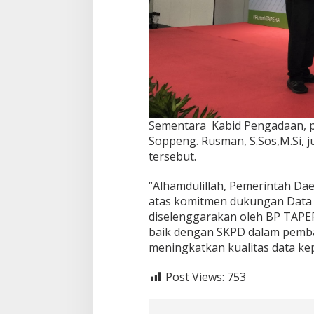
Sementara Kabid Pengadaan, 
Soppeng. Rusman, S.Sos,M.Si, 
tersebut.
“Alhamdulillah, Pemerintah 
atas komitmen dukungan Data 
diselenggarakan oleh BP TAPER
baik dengan SKPD dalam pemba
meningkatkan kualitas data k
Post Views:
753