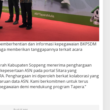
pemberhentian dan informasi kepegawaian BKPSDM
juga memberikan tanggapannya terkait acara
Daerah Kabupaten Soppeng menerima penghargaan
kepesertaan ASN pada portal Sitara yang
A. Penghargaan ini diperoleh berkat kolaborasi yang
ruan data ASN. Kami berkomitmen untuk terus
epegawaian demi mendukung program Tapera.”
Ikuti Kami