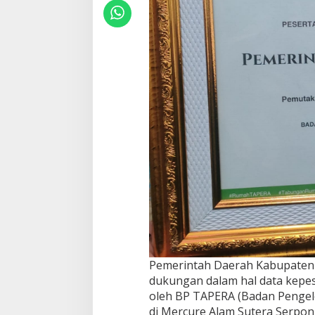
Pemerintah Daerah Kabupate
dukungan dalam hal data kepes
oleh BP TAPERA (Badan Penge
di Mercure Alam Sutera Serpong