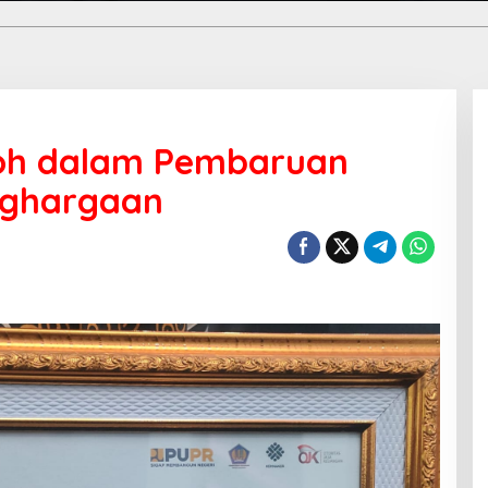
toh dalam Pembaruan
nghargaan