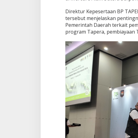
Direktur Kepesertaan BP TAPE
tersebut menjelaskan penting
Pemerintah Daerah terkait pe
program Tapera, pembiayaan T