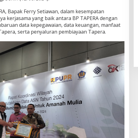
RA, Bapak Ferry Setiawan, dalam kesempatan
nya kerjasama yang baik antara BP TAPERA dengan
mbaruan data kepegawaian, data keuangan, manfaat
apera, serta penyaluran pembiayaan Tapera.