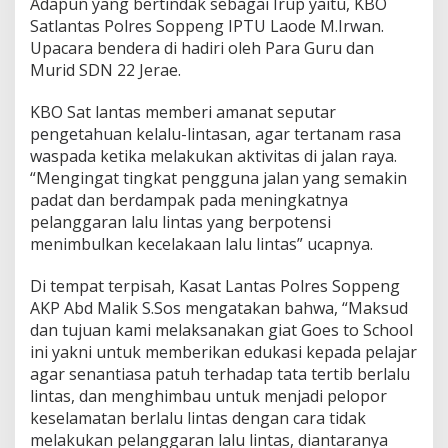
Adapun yang bertindak sebagai Irup yaitu, KBO
Satlantas Polres Soppeng IPTU Laode M.Irwan.
Upacara bendera di hadiri oleh Para Guru dan
Murid SDN 22 Jerae.
KBO Sat lantas memberi amanat seputar
pengetahuan kelalu-lintasan, agar tertanam rasa
waspada ketika melakukan aktivitas di jalan raya.
“Mengingat tingkat pengguna jalan yang semakin
padat dan berdampak pada meningkatnya
pelanggaran lalu lintas yang berpotensi
menimbulkan kecelakaan lalu lintas” ucapnya.
Di tempat terpisah, Kasat Lantas Polres Soppeng
AKP Abd Malik S.Sos mengatakan bahwa, “Maksud
dan tujuan kami melaksanakan giat Goes to School
ini yakni untuk memberikan edukasi kepada pelajar
agar senantiasa patuh terhadap tata tertib berlalu
lintas, dan menghimbau untuk menjadi pelopor
keselamatan berlalu lintas dengan cara tidak
melakukan pelanggaran lalu lintas, diantaranya