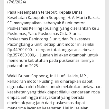
(7/8/2024)
Pada kesempatan tersebut, Kepala Dinas
Kesehatan Kabupaten Soppeng, H. A. Maria Razak,
SE, menyampaikan sebanyak 8 unit motor
Puskesmas Keliling (pusling) yang diserahkan ke 3
Puskemas, Yaitu Puskesmas Citta 3 unit,
Puskesmas Panincong 3 unit, dan Puskesmas
Pacongkang 2 unit. setiap unit motor ini senilai
Rp.44.700.000,- dengan total anggaran sebesar
Rp.357.600.000,- . Jumlah ini akan ditambah untuk
memenuhi kebutuhan pada puskesmas lainnya
pada tahun 2025.
Wakil Bupati Soppeng, Ir.H.Lutfi Halide, MP ,
kehadiran motor Pusling ini diharapkan dapat
digunakan oleh Nakes untuk melakukan pelayanan
kesehatan yang tidak dapat dilalui kendaraan roda
empat. Sehingga masyakarat yang berada
dipelosok yang jauh dari puskesmas dapat
menerima layanan kesehatan. Hal ini sejalan