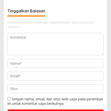
Tugas ASN
Tinggalkan Balasan
Alamat email Anda tidak akan dipublikasikan.
Ruas yang wajib
ditandai
*
Simpan nama, email, dan situs web saya pada peramban
ini untuk komentar saya berikutnya.