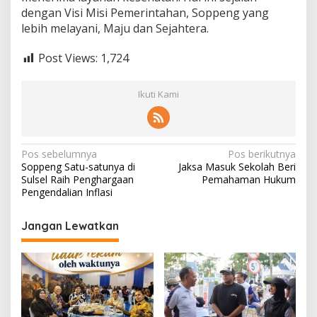
dengan Visi Misi Pemerintahan, Soppeng yang
lebih melayani, Maju dan Sejahtera.
Post Views:
1,724
Ikuti Kami
Navigasi
Pos sebelumnya
Pos berikutnya
Soppeng Satu-satunya di
Jaksa Masuk Sekolah Beri
pos
Sulsel Raih Penghargaan
Pemahaman Hukum
Pengendalian Inflasi
Jangan Lewatkan