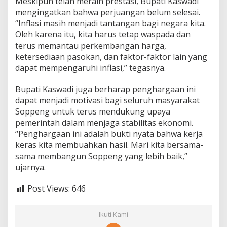
Meskipun telah meraih prestasi, Bupati Kaswadi
mengingatkan bahwa perjuangan belum selesai.
“Inflasi masih menjadi tantangan bagi negara kita.
Oleh karena itu, kita harus tetap waspada dan
terus memantau perkembangan harga,
ketersediaan pasokan, dan faktor-faktor lain yang
dapat mempengaruhi inflasi,” tegasnya.
Bupati Kaswadi juga berharap penghargaan ini
dapat menjadi motivasi bagi seluruh masyarakat
Soppeng untuk terus mendukung upaya
pemerintah dalam menjaga stabilitas ekonomi.
“Penghargaan ini adalah bukti nyata bahwa kerja
keras kita membuahkan hasil. Mari kita bersama-
sama membangun Soppeng yang lebih baik,”
ujarnya.
Post Views:
646
Ikuti Kami