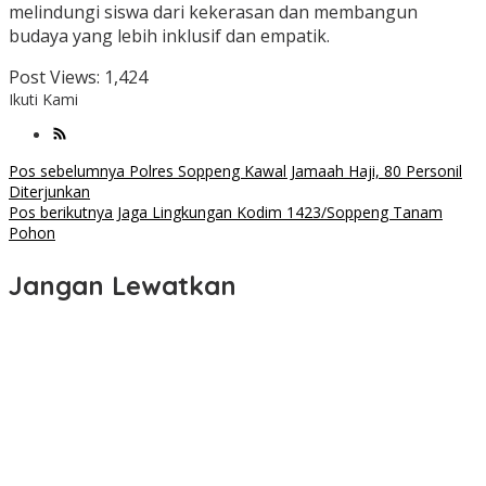
melindungi siswa dari kekerasan dan membangun
budaya yang lebih inklusif dan empatik.
Post Views:
1,424
Ikuti Kami
Navigasi
Pos sebelumnya
Polres Soppeng Kawal Jamaah Haji, 80 Personil
Diterjunkan
pos
Pos berikutnya
Jaga Lingkungan Kodim 1423/Soppeng Tanam
Pohon
Jangan Lewatkan