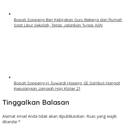
Bupati Soppeng Beri Kebijakan Guru Bekerja dari Rumah
Saat Libur Sekolah, Tetap Jalankan Tugas ASN
Bupati Soppeng H. Suwardi Haseng, SE Sambut Hangat
Kepulangan Jamaah Haji Kloter 21
Tinggalkan Balasan
Alamat email Anda tidak akan dipublikasikan.
Ruas yang wajib
ditandai
*