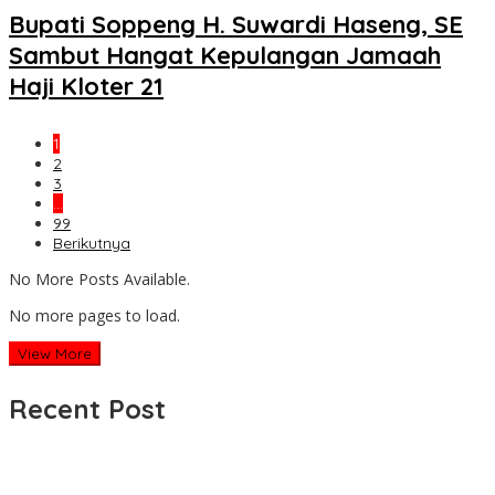
Bupati Soppeng H. Suwardi Haseng, SE
Sambut Hangat Kepulangan Jamaah
Haji Kloter 21
1
2
3
…
99
Berikutnya
No More Posts Available.
No more pages to load.
View More
Recent Post