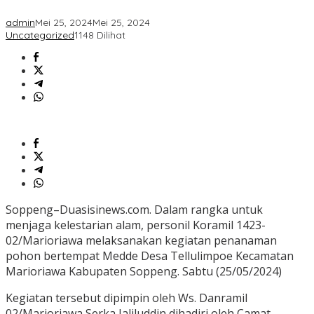
admin
Mei 25, 2024
Mei 25, 2024
Uncategorized
1148 Dilihat
Soppeng–Duasisinews.com. Dalam rangka untuk
menjaga kelestarian alam, personil Koramil 1423-
02/Marioriawa melaksanakan kegiatan penanaman
pohon bertempat Medde Desa Tellulimpoe Kecamatan
Marioriawa Kabupaten Soppeng. Sabtu (25/05/2024)
Kegiatan tersebut dipimpin oleh Ws. Danramil
02/Marioriawa Serka Jaliluddin dihadiri oleh Camat