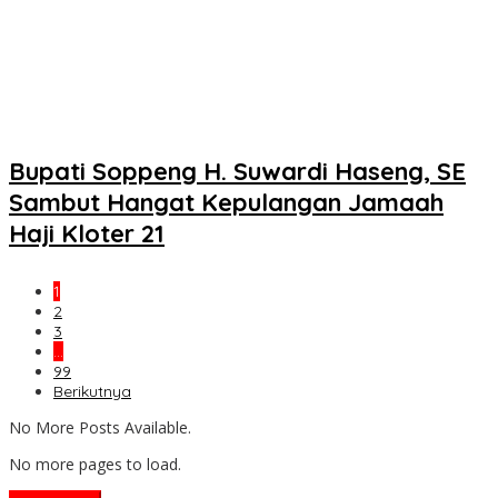
Bupati Soppeng H. Suwardi Haseng, SE
Sambut Hangat Kepulangan Jamaah
Haji Kloter 21
1
2
3
…
99
Berikutnya
No More Posts Available.
No more pages to load.