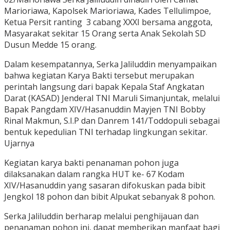
Marioriawa, Kapolsek Marioriawa, Kades Tellulimpoe,
Ketua Persit ranting 3 cabang XXXI bersama anggota,
Masyarakat sekitar 15 Orang serta Anak Sekolah SD
Dusun Medde 15 orang.
Dalam kesempatannya, Serka Jaliluddin menyampaikan
bahwa kegiatan Karya Bakti tersebut merupakan
perintah langsung dari bapak Kepala Staf Angkatan
Darat (KASAD) Jenderal TNI Maruli Simanjuntak, melalui
Bapak Pangdam XIV/Hasanuddin Mayjen TNI Bobby
Rinal Makmun, S.I.P dan Danrem 141/Toddopuli sebagai
bentuk kepedulian TNI terhadap lingkungan sekitar.
Ujarnya
Kegiatan karya bakti penanaman pohon juga
dilaksanakan dalam rangka HUT ke- 67 Kodam
XIV/Hasanuddin yang sasaran difokuskan pada bibit
Jengkol 18 pohon dan bibit Alpukat sebanyak 8 pohon.
Serka Jaliluddin berharap melalui penghijauan dan
penanaman pohon ini, dapat memberikan manfaat bagi