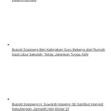
Bupati Soppeng Beri Kebijakan Guru Bekerja dari Rumah
Saat Libur Sekolah, Tetap Jalankan Tugas ASN
Bupati Soppeng H. Suwardi Haseng, SE Sambut Hangat
Kepulangan Jamaah Haji Kloter 21