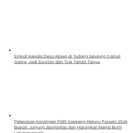
Empat Kepala Desa Absen di Tudang Sipulung Camat
Ganra, Jadi Sorotan dan Tuai Tanda Tanya
Pelepasan Kontingen PGRI Soppeng Menuju Porseni 2026,
Bupati: Junjung Sportivitas dan Harumkan Nama Bumi
Latemmamala