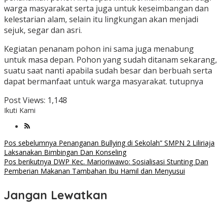
warga masyarakat serta juga untuk keseimbangan dan
kelestarian alam, selain itu lingkungan akan menjadi
sejuk, segar dan asri.
Kegiatan penanam pohon ini sama juga menabung
untuk masa depan. Pohon yang sudah ditanam sekarang,
suatu saat nanti apabila sudah besar dan berbuah serta
dapat bermanfaat untuk warga masyarakat. tutupnya
Post Views:
1,148
Ikuti Kami
Navigasi
Pos sebelumnya
Penanganan Bullying di Sekolah” SMPN 2 Liliriaja
Laksanakan Bimbingan Dan Konseling
pos
Pos berikutnya
DWP Kec. Marioriwawo: Sosialisasi Stunting Dan
Pemberian Makanan Tambahan Ibu Hamil dan Menyusui
Jangan Lewatkan