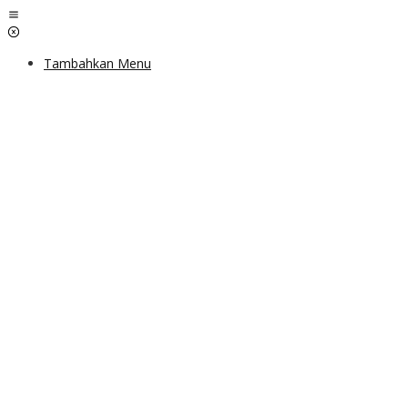
Lewati
ke
konten
Tambahkan Menu