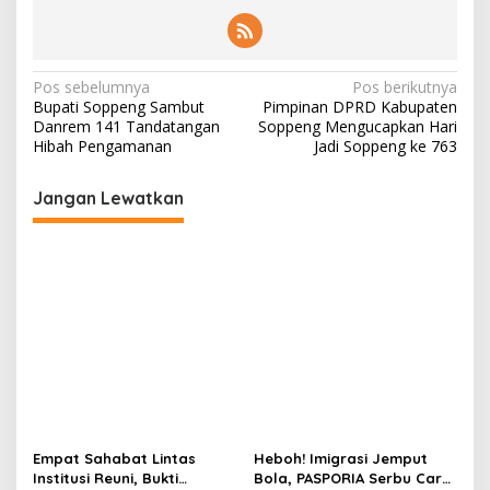
Navigasi
Pos sebelumnya
Pos berikutnya
Bupati Soppeng Sambut
Pimpinan DPRD Kabupaten
pos
Danrem 141 Tandatangan
Soppeng Mengucapkan Hari
Hibah Pengamanan
Jadi Soppeng ke 763
Jangan Lewatkan
Empat Sahabat Lintas
Heboh! Imigrasi Jemput
Institusi Reuni, Bukti
Bola, PASPORIA Serbu Car