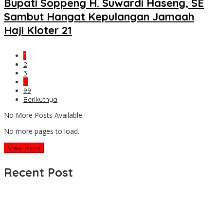
Bupati Soppeng H. Suwardi Haseng, SE
Sambut Hangat Kepulangan Jamaah
Haji Kloter 21
1
2
3
…
99
Berikutnya
No More Posts Available.
No more pages to load.
View More
Recent Post