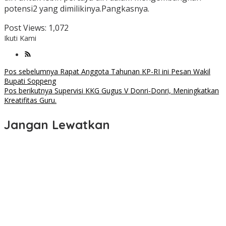
potensi2 yang dimilikinya.Pangkasnya.
Post Views:
1,072
Ikuti Kami
Navigasi
Pos sebelumnya
Rapat Anggota Tahunan KP-RI ini Pesan Wakil
Bupati Soppeng
pos
Pos berikutnya
Supervisi KKG Gugus V Donri-Donri, Meningkatkan
Kreatifitas Guru.
Jangan Lewatkan