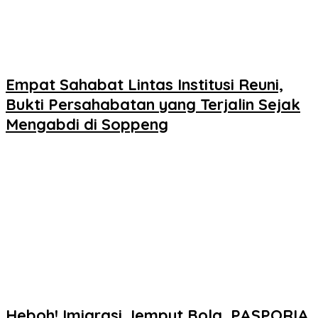
Empat Sahabat Lintas Institusi Reuni,
Bukti Persahabatan yang Terjalin Sejak
Mengabdi di Soppeng
Heboh! Imigrasi Jemput Bola, PASPORIA