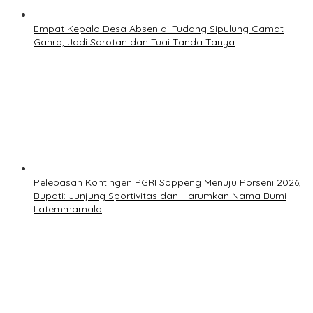
Empat Kepala Desa Absen di Tudang Sipulung Camat
Ganra, Jadi Sorotan dan Tuai Tanda Tanya
Pelepasan Kontingen PGRI Soppeng Menuju Porseni 2026,
Bupati: Junjung Sportivitas dan Harumkan Nama Bumi
Latemmamala