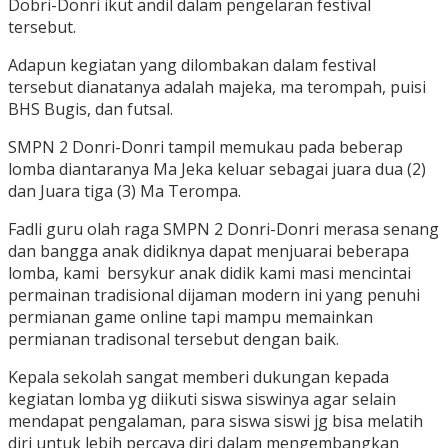
Dobri-Donri ikut andil dalam pengelaran festival
tersebut.
Adapun kegiatan yang dilombakan dalam festival
tersebut dianatanya adalah majeka, ma terompah, puisi
BHS Bugis, dan futsal.
SMPN 2 Donri-Donri tampil memukau pada beberap
lomba diantaranya Ma Jeka keluar sebagai juara dua (2)
dan Juara tiga (3) Ma Terompa.
Fadli guru olah raga SMPN 2 Donri-Donri merasa senang
dan bangga anak didiknya dapat menjuarai beberapa
lomba, kami bersykur anak didik kami masi mencintai
permainan tradisional dijaman modern ini yang penuhi
permianan game online tapi mampu memainkan
permianan tradisonal tersebut dengan baik.
Kepala sekolah sangat memberi dukungan kepada
kegiatan lomba yg diikuti siswa siswinya agar selain
mendapat pengalaman, para siswa siswi jg bisa melatih
diri untuk lebih percaya diri dalam mengembangkan