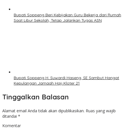
Bupati Soppeng Beri Kebijakan Guru Bekerja dari Rumah
Saat Libur Sekolah, Tetap Jalankan Tugas ASN
Bupati Soppeng H. Suwardi Haseng, SE Sambut Hangat
Kepulangan Jamaah Haji Kloter 21
Tinggalkan Balasan
Alamat email Anda tidak akan dipublikasikan.
Ruas yang wajib
ditandai
*
Komentar