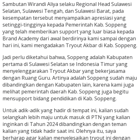
Sambutan Wirandi Aliya selaku Regional Head Sulawesi
Selatan, Sulawesi Tengah, dan Sulawesi Barat, pada
kesempatan tersebut menyampaikan apresiasi yang
setinggi-tingginya kepada Pemerintah Kab. Soppeng
yang telah memberikan support yang luar biasa kepada
Brand Academy dari awal berdirinya kami sampai dengan
hari ini, kami mengadakan Tryout Akbar di Kab. Soppeng.
Jadi perlu diketahui bahwa, Soppeng adalah Kabupaten
pertama di Sulawesi Selatan se Indonesia Timur yang
menyelenggarakan Tryout Akbar yang bekerjasama
dengan Ruang Guru. Artinya adalah Soppeng sudah maju
dibandingkan dengan Kabupaten lain, karena kami juga
melihat pemerintah daerah Kab. Soppeng juga begitu
mensupport bidang pendidikan di Kab. Soppeng.
Untuk adik-adik yang hadir di tempat ini, kalian sudah
selangkah lebih maju untuk masuk di PTN yang kalian
inginkan di Tahun 2024 dibandingkan dengan teman
kalian yang tidak hadir saat ini. Olehnya itu, saya
berharap agar kalian menyelesaikan tryout ini dengan