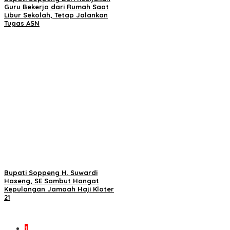
Guru Bekerja dari Rumah Saat
Libur Sekolah, Tetap Jalankan
Tugas ASN
Bupati Soppeng H. Suwardi
Haseng, SE Sambut Hangat
Kepulangan Jamaah Haji Kloter
21
1