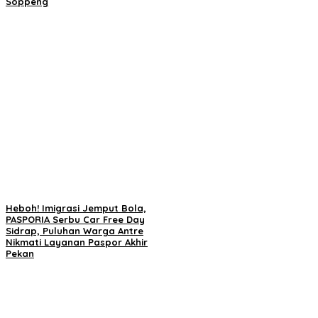
Soppeng
Heboh! Imigrasi Jemput Bola,
PASPORIA Serbu Car Free Day
Sidrap, Puluhan Warga Antre
Nikmati Layanan Paspor Akhir
Pekan