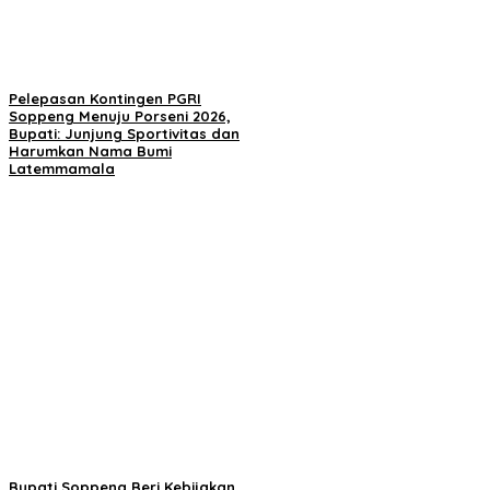
Pelepasan Kontingen PGRI
Soppeng Menuju Porseni 2026,
Bupati: Junjung Sportivitas dan
Harumkan Nama Bumi
Latemmamala
Bupati Soppeng Beri Kebijakan