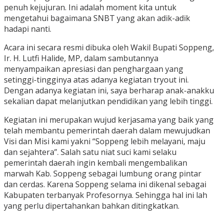
penuh kejujuran. Ini adalah moment kita untuk
mengetahui bagaimana SNBT yang akan adik-adik
hadapi nanti.
Acara ini secara resmi dibuka oleh Wakil Bupati Soppeng,
Ir. H. Lutfi Halide, MP, dalam sambutannya
menyampaikan apresiasi dan penghargaan yang
setinggi-tingginya atas adanya kegiatan tryout ini.
Dengan adanya kegiatan ini, saya berharap anak-anakku
sekalian dapat melanjutkan pendidikan yang lebih tinggi.
Kegiatan ini merupakan wujud kerjasama yang baik yang
telah membantu pemerintah daerah dalam mewujudkan
Visi dan Misi kami yakni “Soppeng lebih melayani, maju
dan sejahtera”. Salah satu niat suci kami selaku
pemerintah daerah ingin kembali mengembalikan
marwah Kab. Soppeng sebagai lumbung orang pintar
dan cerdas. Karena Soppeng selama ini dikenal sebagai
Kabupaten terbanyak Profesornya. Sehingga hal ini lah
yang perlu dipertahankan bahkan ditingkatkan.