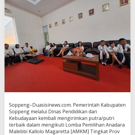
Magaretta
[AMKM]
Tingkat
Prov
Sulsel.
Soppeng–Duasisinews.com. Pemerintah Kabupaten
Soppeng melalui Dinas Pendidikan dan
Kebudayaan kembali mengirimkan putra/putri
terbaik dalam mengikuti Lomba Pemilihan Anadara
Malebbi Kallolo Magaretta [AMKM] Tingkat Prov