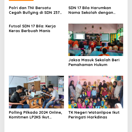
Polri dan TNI Bersatu
SDN 17 Bila Harumkan
Cegah Bullying di SDN 237
Nama Sekolah dengan
Aletellue
Segudang Prestasi
Futsal SDN 17 Bila: Kerja
Keras Berbuah Manis
Jaksa Masuk Sekolah Beri
Pemahaman Hukum
Polling Pilkada 2024 Online,
TK Negeri Watanlipoe Ikut
Komitmen LP2KS Ikut
Peringati Harkdinas
Berpartisipasi.