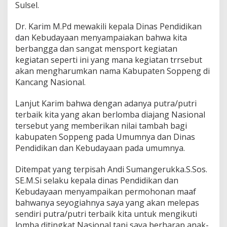
Sulsel.
Dr. Karim M.Pd mewakili kepala Dinas Pendidikan
dan Kebudayaan menyampaiakan bahwa kita
berbangga dan sangat mensport kegiatan
kegiatan seperti ini yang mana kegiatan trrsebut
akan mengharumkan nama Kabupaten Soppeng di
Kancang Nasional.
Lanjut Karim bahwa dengan adanya putra/putri
terbaik kita yang akan berlomba diajang Nasional
tersebut yang memberikan nilai tambah bagi
kabupaten Soppeng pada Umumnya dan Dinas
Pendidikan dan Kebudayaan pada umumnya.
Ditempat yang terpisah Andi Sumangerukka.S.Sos.
SE.M.Si selaku kepala dinas Pendidikan dan
Kebudayaan menyampaikan permohonan maaf
bahwanya seyogiahnya saya yang akan melepas
sendiri putra/putri terbaik kita untuk mengikuti
lomba ditingkat Nasional tapi saya berharap anak-