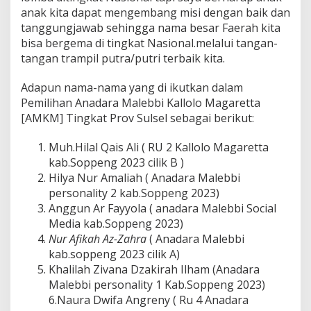
anak kita dapat mengembang misi dengan baik dan
tanggungjawab sehingga nama besar Faerah kita
bisa bergema di tingkat Nasional.melalui tangan-
tangan trampil putra/putri terbaik kita.
Adapun nama-nama yang di ikutkan dalam
Pemilihan Anadara Malebbi Kallolo Magaretta
[AMKM] Tingkat Prov Sulsel sebagai berikut:
Muh.Hilal Qais Ali ( RU 2 Kallolo Magaretta
kab.Soppeng 2023 cilik B )
Hilya Nur Amaliah ( Anadara Malebbi
personality 2 kab.Soppeng 2023)
Anggun Ar Fayyola ( anadara Malebbi Social
Media kab.Soppeng 2023)
Nur Afikah Az-Zahra
( Anadara Malebbi
kab.soppeng 2023 cilik A)
Khalilah Zivana Dzakirah Ilham (Anadara
Malebbi personality 1 Kab.Soppeng 2023)
6.Naura Dwifa Angreny ( Ru 4 Anadara