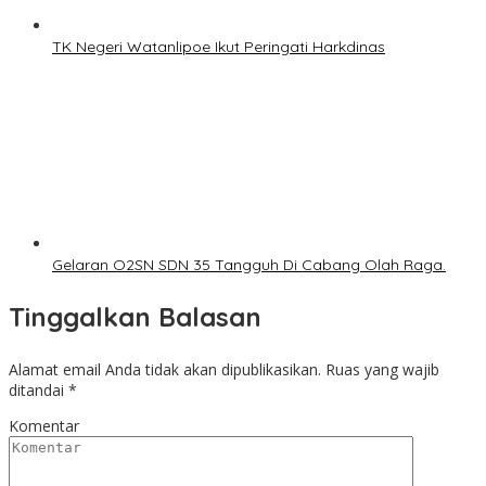
TK Negeri Watanlipoe Ikut Peringati Harkdinas
Gelaran O2SN SDN 35 Tangguh Di Cabang Olah Raga.
Tinggalkan Balasan
Alamat email Anda tidak akan dipublikasikan.
Ruas yang wajib
ditandai
*
Komentar