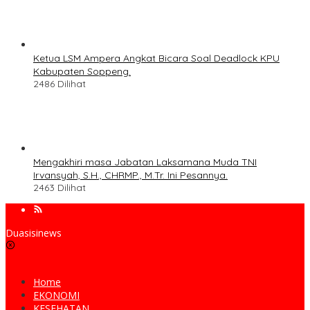
Ketua LSM Ampera Angkat Bicara Soal Deadlock KPU
Kabupaten Soppeng.
2486 Dilihat
Mengakhiri masa Jabatan Laksamana Muda TNI
Irvansyah, S.H., CHRMP., M.Tr. Ini Pesannya.
2463 Dilihat
Duasisinews
Home
EKONOMI
KESEHATAN