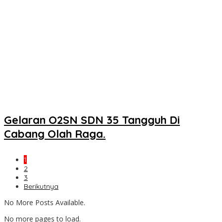
Gelaran O2SN SDN 35 Tangguh Di
Cabang Olah Raga.
1
2
3
Berikutnya
No More Posts Available.
No more pages to load.