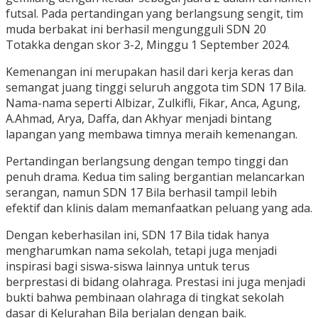
futsal. Pada pertandingan yang berlangsung sengit, tim
muda berbakat ini berhasil mengungguli SDN 20
Totakka dengan skor 3-2, Minggu 1 September 2024.
Kemenangan ini merupakan hasil dari kerja keras dan
semangat juang tinggi seluruh anggota tim SDN 17 Bila.
Nama-nama seperti Albizar, Zulkifli, Fikar, Anca, Agung,
A.Ahmad, Arya, Daffa, dan Akhyar menjadi bintang
lapangan yang membawa timnya meraih kemenangan.
Pertandingan berlangsung dengan tempo tinggi dan
penuh drama. Kedua tim saling bergantian melancarkan
serangan, namun SDN 17 Bila berhasil tampil lebih
efektif dan klinis dalam memanfaatkan peluang yang ada.
Dengan keberhasilan ini, SDN 17 Bila tidak hanya
mengharumkan nama sekolah, tetapi juga menjadi
inspirasi bagi siswa-siswa lainnya untuk terus
berprestasi di bidang olahraga. Prestasi ini juga menjadi
bukti bahwa pembinaan olahraga di tingkat sekolah
dasar di Kelurahan Bila berjalan dengan baik.