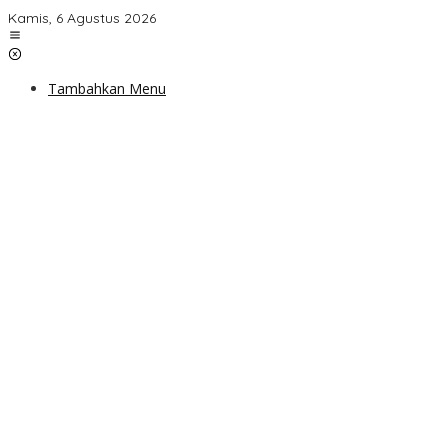
Lewati
Kamis, 6 Agustus 2026
ke
konten
Tambahkan Menu