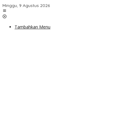
Lewati
Minggu, 9 Agustus 2026
ke
konten
Tambahkan Menu