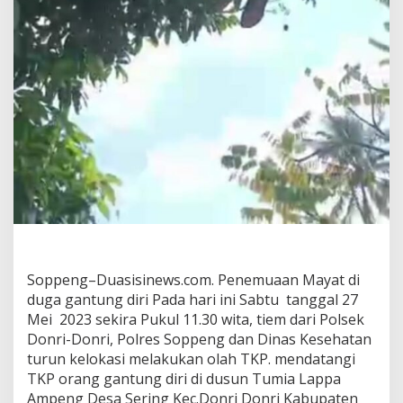
Soppeng–Duasisinews.com. Penemuaan Mayat di
duga gantung diri Pada hari ini Sabtu tanggal 27
Mei 2023 sekira Pukul 11.30 wita, tiem dari Polsek
Donri-Donri, Polres Soppeng dan Dinas Kesehatan
turun kelokasi melakukan olah TKP. mendatangi
TKP orang gantung diri di dusun Tumia Lappa
Ampeng Desa Sering Kec.Donri Donri Kabupaten