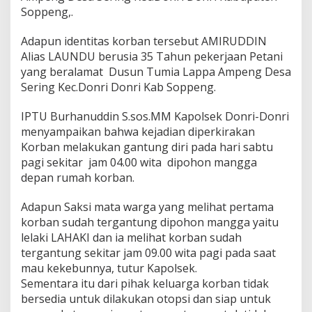
Soppeng,.
Adapun identitas korban tersebut AMIRUDDIN
Alias LAUNDU berusia 35 Tahun pekerjaan Petani
yang beralamat Dusun Tumia Lappa Ampeng Desa
Sering Kec.Donri Donri Kab Soppeng.
IPTU Burhanuddin S.sos.MM Kapolsek Donri-Donri
menyampaikan bahwa kejadian diperkirakan
Korban melakukan gantung diri pada hari sabtu
pagi sekitar jam 04.00 wita dipohon mangga
depan rumah korban.
Adapun Saksi mata warga yang melihat pertama
korban sudah tergantung dipohon mangga yaitu
lelaki LAHAKI dan ia melihat korban sudah
tergantung sekitar jam 09.00 wita pagi pada saat
mau kekebunnya, tutur Kapolsek.
Sementara itu dari pihak keluarga korban tidak
bersedia untuk dilakukan otopsi dan siap untuk