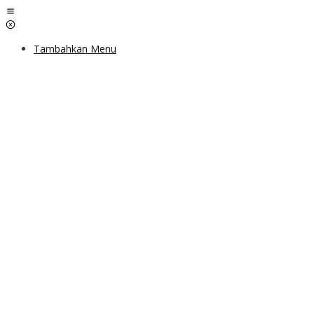
Lewati
ke
konten
Tambahkan Menu