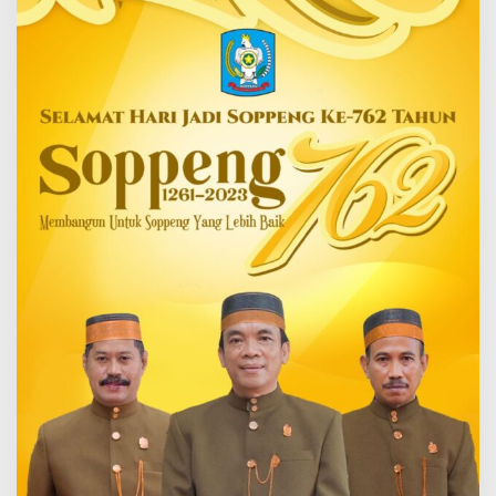
Soppeng
Yang
Lebih
Baik.