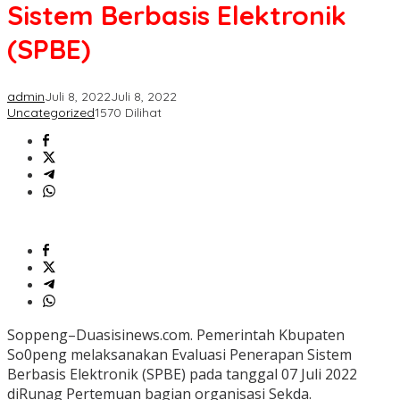
Berbasis
Sistem Berbasis Elektronik
Elektronik
(SPBE)
(SPBE)
admin
Juli 8, 2022
Juli 8, 2022
Uncategorized
1570 Dilihat
Soppeng–Duasisinews.com. Pemerintah Kbupaten
So0peng melaksanakan Evaluasi Penerapan Sistem
Berbasis Elektronik (SPBE) pada tanggal 07 Juli 2022
diRunag Pertemuan bagian organisasi Sekda.