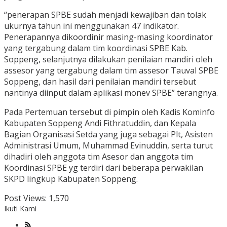
“penerapan SPBE sudah menjadi kewajiban dan tolak
ukurnya tahun ini menggunakan 47 indikator.
Penerapannya dikoordinir masing-masing koordinator
yang tergabung dalam tim koordinasi SPBE Kab.
Soppeng, selanjutnya dilakukan penilaian mandiri oleh
assesor yang tergabung dalam tim assesor Tauval SPBE
Soppeng, dan hasil dari penilaian mandiri tersebut
nantinya diinput dalam aplikasi monev SPBE” terangnya.
Pada Pertemuan tersebut di pimpin oleh Kadis Kominfo
Kabupaten Soppeng Andi Fithratuddin, dan Kepala
Bagian Organisasi Setda yang juga sebagai Plt, Asisten
Administrasi Umum, Muhammad Evinuddin, serta turut
dihadiri oleh anggota tim Asesor dan anggota tim
Koordinasi SPBE yg terdiri dari beberapa perwakilan
SKPD lingkup Kabupaten Soppeng.
Post Views:
1,570
Ikuti Kami