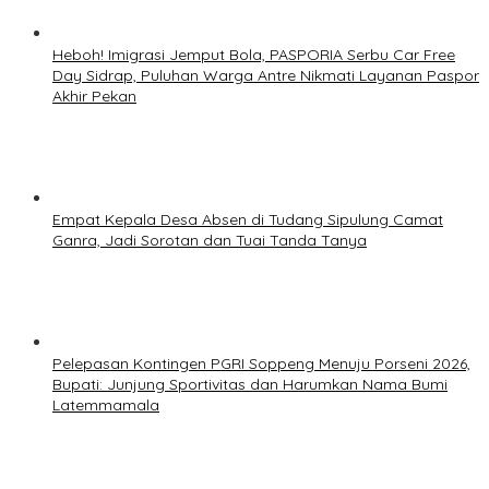
Heboh! Imigrasi Jemput Bola, PASPORIA Serbu Car Free
Day Sidrap, Puluhan Warga Antre Nikmati Layanan Paspor
Akhir Pekan
Empat Kepala Desa Absen di Tudang Sipulung Camat
Ganra, Jadi Sorotan dan Tuai Tanda Tanya
Pelepasan Kontingen PGRI Soppeng Menuju Porseni 2026,
Bupati: Junjung Sportivitas dan Harumkan Nama Bumi
Latemmamala