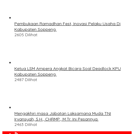
Pembukaan Ramadhan Fest, Inovasi Pelaku Usaha Di
Kabupaten Soppeng.
2605 Dilihat
Ketua LSM Ampera Angkat Bicara Soal Deadlock KPU
Kabupaten Soppeng.
2487 Dilihat
Mengakhiri masa Jabatan Laksamana Muda TNI
Irvansyah, S.H., CHRMP., M.Tr. Ini Pesannya.
2463 Dilihat