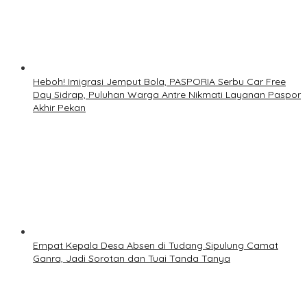
Heboh! Imigrasi Jemput Bola, PASPORIA Serbu Car Free
Day Sidrap, Puluhan Warga Antre Nikmati Layanan Paspor
Akhir Pekan
Empat Kepala Desa Absen di Tudang Sipulung Camat
Ganra, Jadi Sorotan dan Tuai Tanda Tanya