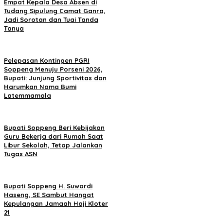
Empat Kepala Desa Absen di
Tudang Sipulung Camat Ganra,
Jadi Sorotan dan Tuai Tanda
Tanya
Pelepasan Kontingen PGRI
Soppeng Menuju Porseni 2026,
Bupati: Junjung Sportivitas dan
Harumkan Nama Bumi
Latemmamala
Bupati Soppeng Beri Kebijakan
Guru Bekerja dari Rumah Saat
Libur Sekolah, Tetap Jalankan
Tugas ASN
Bupati Soppeng H. Suwardi
Haseng, SE Sambut Hangat
Kepulangan Jamaah Haji Kloter
21