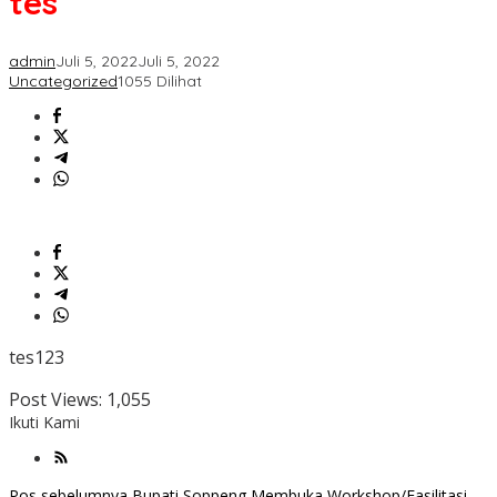
tes
admin
Juli 5, 2022
Juli 5, 2022
Uncategorized
1055 Dilihat
tes123
Post Views:
1,055
Ikuti Kami
Pos sebelumnya
Bupati Soppeng Membuka Workshop/Fasilitasi