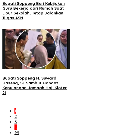
Bupati Soppeng Beri Kebijakan
Guru Bekerja dari Rumah Saat
Libur Sekolah, Tetap Jalankan
Tugas ASN
Bupati Soppeng H. Suwardi
Haseng, SE Sambut Hangat
Kepulangan Jamaah Haji Kloter
21
1
2
3
…
99