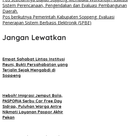
Navigasi
Sistem Perencanaan, Pengendalian dan Evaluasi Pembangunan
pos
Daerah.
Pos berikutnya
Pemerintah Kabupaten Soppeng: Evaluasi
Penerapan Sistem Berbasis Elektronik (SPBE)
Jangan Lewatkan
Empat Sahabat Lintas Institusi
Reuni, Bukti Persahabatan yang
Terjalin Sejak Mengabdi di
Soppeng
Heboh! Imigrasi Jemput Bola,
PASPORIA Serbu Car Free Day
Sidrap, Puluhan Warga Antre
Nikmati Layanan Paspor Akhir
Pekan