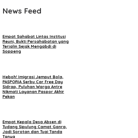
News Feed
Empat Sahabat Lintas Institusi
Reuni, Bukti Persahabatan yang
Terjalin Sejak Mengabdi di
Soppeng
Heboh! Imigrasi Jemput Bola,
PASPORIA Serbu Car Free Day
Sidrap, Puluhan Warga Antre
Nikmati Layanan Paspor Akhir
Pekan
Empat Kepala Desa Absen di
Tudang Sipulung Camat Ganra,
Jadi Sorotan dan Tuai Tanda
Tanya