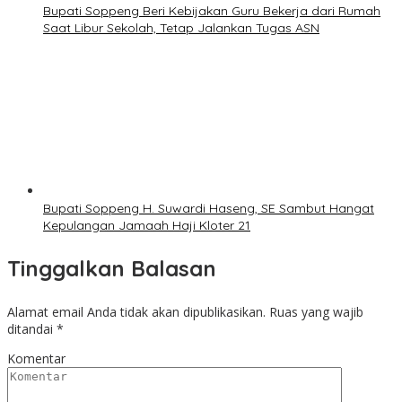
Bupati Soppeng Beri Kebijakan Guru Bekerja dari Rumah
Saat Libur Sekolah, Tetap Jalankan Tugas ASN
Bupati Soppeng H. Suwardi Haseng, SE Sambut Hangat
Kepulangan Jamaah Haji Kloter 21
Tinggalkan Balasan
Alamat email Anda tidak akan dipublikasikan.
Ruas yang wajib
ditandai
*
Komentar