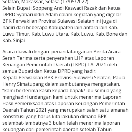
Selatan, Makassar, Selasa (17/05/2022).
Selain Bupati Soppeng Andi Kaswadi Razak dan ketua
DPRD Syaharuddin Adam dalam kegiatan yang digelar
BPK Perwakilan Provinsi Sulawesi Selatan ini juga di
hadiri dari beberapa Kabupaten lain antara lain Kab.
Luwu Timur, Kab. Luwu Utara, Kab. Luwu, Kab. Bone dan
Kab. Sinjai.
Acara diawali dengan penandatanganan Berita Acara
Serah Terima serta penyerahan LHP atas Laporan
Keuangan Pemerintah Daerah (LKPD) TA. 2021 oleh
semua Bupati dan Ketua DPRD yang hadir.
Kepala Perwakilan BPK Provinsi Sulawesi Selatan, Paula
Henry Simatupang dalam sambutannya mengatakan,
“kami berterima kasih kepada bapak/ ibu semua yang
menghadiri undangan kami untuk menerima Laporan
Hasil Pemeriksaan atas Laporan Keuangan Pemerintah
Daerah Tahun 2021 yang merupakan salah satu amanah
konstitusi yang harus kita lakukan dimana BPK
selambat-lambatnya 3 bulan telah menerima laporan
keuangan dari pemerintah daerah setelah Tahun