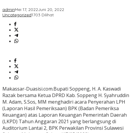
Ke
8
admin
Mei 17, 2022
Juni 20, 2022
Kali.
Uncategorized
1703 Dilihat
Makassar-Duasisi.com.Bupati Soppeng, H. A. Kaswadi
Razak bersama Ketua DPRD Kab. Soppeng H. Syahruddin
M. Adam, S.Sos, MM menghadiri acara Penyerahan LPH
(Laporan Hasil Pemeriksaan) BPK (Badan Pemeriksa
Keuangan) atas Laporan Keuangan Pemerintah Daerah
(LKPD) Tahun Anggaran 2021 yang berlangsung di
Auditorium Lantai 2, BPK Perwakilan Provinsi Sulawesi