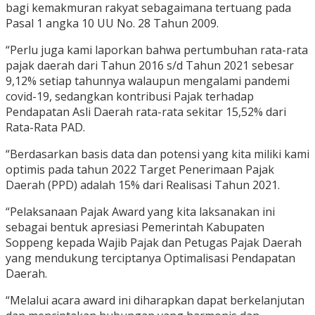
bagi kemakmuran rakyat sebagaimana tertuang pada
Pasal 1 angka 10 UU No. 28 Tahun 2009.
“Perlu juga kami laporkan bahwa pertumbuhan rata-rata
pajak daerah dari Tahun 2016 s/d Tahun 2021 sebesar
9,12% setiap tahunnya walaupun mengalami pandemi
covid-19, sedangkan kontribusi Pajak terhadap
Pendapatan Asli Daerah rata-rata sekitar 15,52% dari
Rata-Rata PAD.
“Berdasarkan basis data dan potensi yang kita miliki kami
optimis pada tahun 2022 Target Penerimaan Pajak
Daerah (PPD) adalah 15% dari Realisasi Tahun 2021.
“Pelaksanaan Pajak Award yang kita laksanakan ini
sebagai bentuk apresiasi Pemerintah Kabupaten
Soppeng kepada Wajib Pajak dan Petugas Pajak Daerah
yang mendukung terciptanya Optimalisasi Pendapatan
Daerah.
“Melalui acara award ini diharapkan dapat berkelanjutan