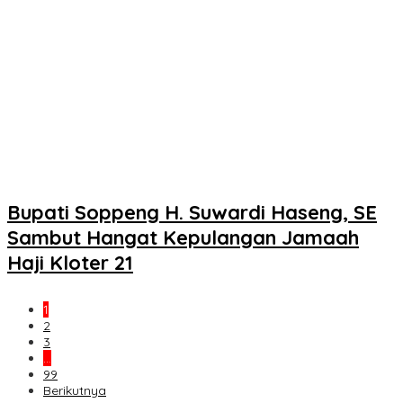
Bupati Soppeng H. Suwardi Haseng, SE
Sambut Hangat Kepulangan Jamaah
Haji Kloter 21
1
2
3
…
99
Berikutnya