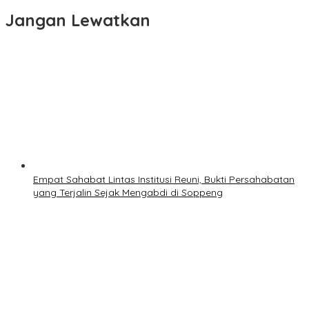
Jangan Lewatkan
Empat Sahabat Lintas Institusi Reuni, Bukti Persahabatan
yang Terjalin Sejak Mengabdi di Soppeng