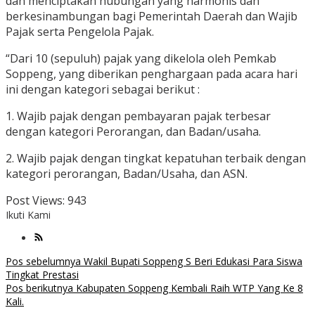
dan menciptakan hubungan yang harmonis dan
berkesinambungan bagi Pemerintah Daerah dan Wajib
Pajak serta Pengelola Pajak.
“Dari 10 (sepuluh) pajak yang dikelola oleh Pemkab
Soppeng, yang diberikan penghargaan pada acara hari
ini dengan kategori sebagai berikut :
1. Wajib pajak dengan pembayaran pajak terbesar
dengan kategori Perorangan, dan Badan/usaha.
2. Wajib pajak dengan tingkat kepatuhan terbaik dengan
kategori perorangan, Badan/Usaha, dan ASN.
Post Views:
943
Ikuti Kami
Navigasi
Pos sebelumnya
Wakil Bupati Soppeng S Beri Edukasi Para Siswa
Tingkat Prestasi
pos
Pos berikutnya
Kabupaten Soppeng Kembali Raih WTP Yang Ke 8
Kali.