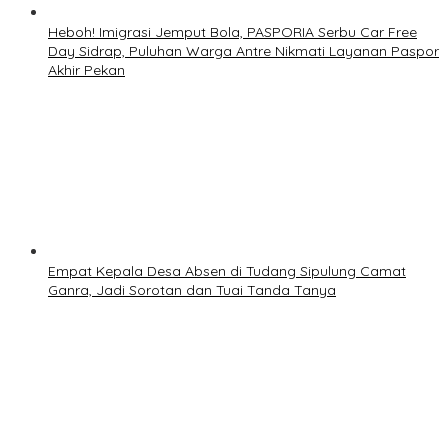
Heboh! Imigrasi Jemput Bola, PASPORIA Serbu Car Free
Day Sidrap, Puluhan Warga Antre Nikmati Layanan Paspor
Akhir Pekan
Empat Kepala Desa Absen di Tudang Sipulung Camat
Ganra, Jadi Sorotan dan Tuai Tanda Tanya