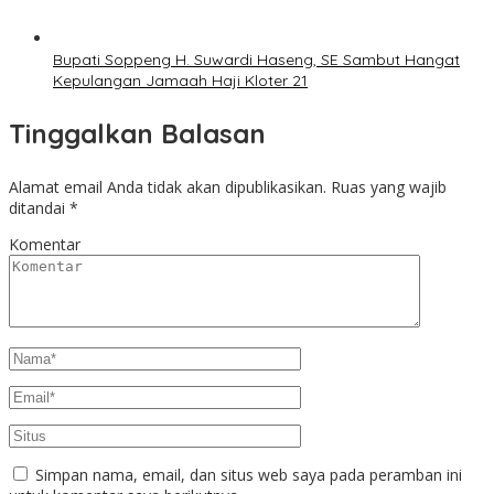
Bupati Soppeng H. Suwardi Haseng, SE Sambut Hangat
Kepulangan Jamaah Haji Kloter 21
Tinggalkan Balasan
Alamat email Anda tidak akan dipublikasikan.
Ruas yang wajib
ditandai
*
Komentar
Simpan nama, email, dan situs web saya pada peramban ini