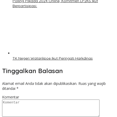
Polling Pilkada 2024 Online, Komitmen LP2KS Ikut
Berpartisipasi.
TK Negeri Watanlipoe Ikut Peringati Harkdinas
Tinggalkan Balasan
Alamat email Anda tidak akan dipublikasikan.
Ruas yang wajib
ditandai
*
Komentar