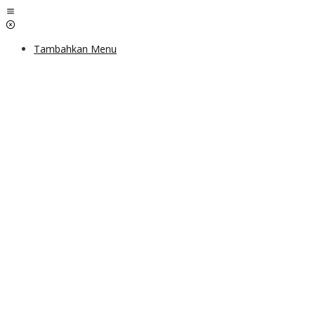
Lewati
ke
konten
Tambahkan Menu