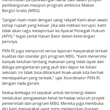
pembangunan maupun program ambisius Makan
Bergizi Gratis (MBG).
“Jangan main-main dengan uang rakyat! Kami akan awasi
setiap rupiah yang keluar. Jika ada indikasi korupsi, kami
tidak akan ragu melaporkan ke Aparat Penegak Hukum
(APH),” tegas Jamal Hasan Basir dalam keterangan
persnya.
PKN RI juga menyoroti serius laporan masyarakat terkait
kualitas dan standar gizi program MBG. “Kami menerima
banyak keluhan tentang makanan yang tidak layak dan
diduga pengantaran yang jauh dari dapur ke lokasi
sekolah. Ini tidak bisa dibiarkan! Anak-anak kita berhak
mendapatkan yang terbaik,” ujar Koordinator PKN RI
dengan nada geram.
Kedua lembaga ini sepakat untuk bersinergi dalam
melakukan pengawasan ketat terhadap seluruh proyek
pemerintah dan program MBG. Mereka juga membuka
diri bagi masyarakat yang ingin melaporkan dugaan