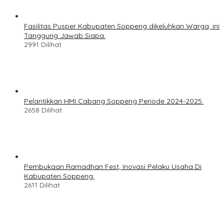
Fasilitas Pusper Kabupaten Soppeng dikeluhkan Warga, ini
Tanggung Jawab Siapa.
2991 Dilihat
Pelantikkan HMI Cabang Soppeng Periode 2024-2025.
2658 Dilihat
Pembukaan Ramadhan Fest, Inovasi Pelaku Usaha Di
Kabupaten Soppeng.
2611 Dilihat