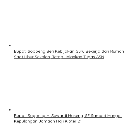
Bupati Soppeng Beri Kebijakan Guru Bekerja dari Rumah
Saat Libur Sekolah, Tetap Jalankan Tugas ASN
Bupati Soppeng H. Suwardi Haseng, SE Sambut Hangat
Kepulangan Jamaah Haji Kloter 21