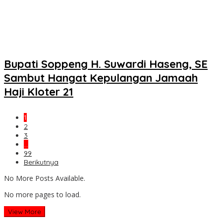
Bupati Soppeng H. Suwardi Haseng, SE
Sambut Hangat Kepulangan Jamaah
Haji Kloter 21
1
2
3
…
99
Berikutnya
No More Posts Available.
No more pages to load.
View More