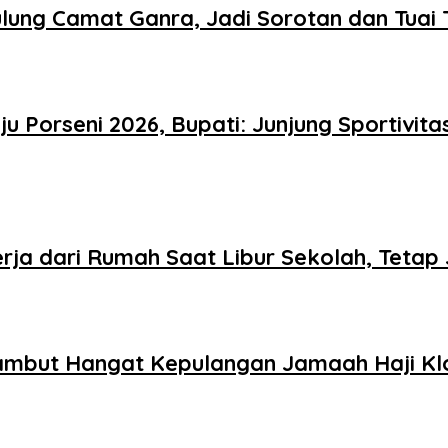
lung Camat Ganra, Jadi Sorotan dan Tuai
u Porseni 2026, Bupati: Junjung Sportivi
rja dari Rumah Saat Libur Sekolah, Teta
ambut Hangat Kepulangan Jamaah Haji Klo