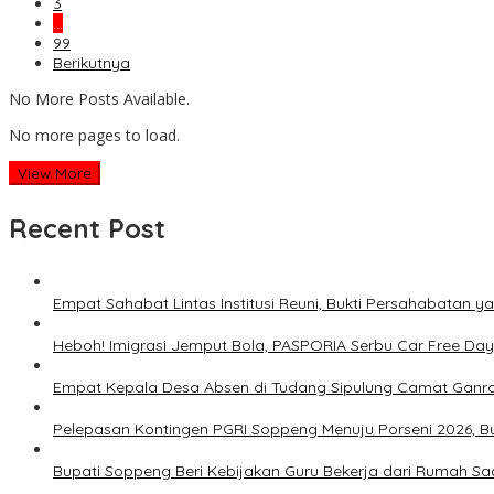
3
…
99
Berikutnya
No More Posts Available.
No more pages to load.
View More
Recent Post
Empat Sahabat Lintas Institusi Reuni, Bukti Persahabatan y
Heboh! Imigrasi Jemput Bola, PASPORIA Serbu Car Free Day
Empat Kepala Desa Absen di Tudang Sipulung Camat Ganra
Pelepasan Kontingen PGRI Soppeng Menuju Porseni 2026, 
Bupati Soppeng Beri Kebijakan Guru Bekerja dari Rumah Sa