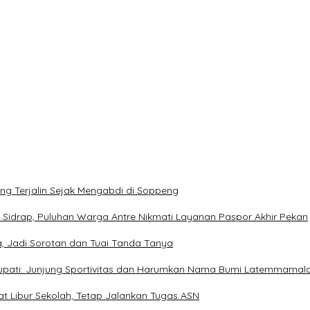
ang Terjalin Sejak Mengabdi di Soppeng
 Sidrap, Puluhan Warga Antre Nikmati Layanan Paspor Akhir Pekan
, Jadi Sorotan dan Tuai Tanda Tanya
Bupati: Junjung Sportivitas dan Harumkan Nama Bumi Latemmamal
at Libur Sekolah, Tetap Jalankan Tugas ASN