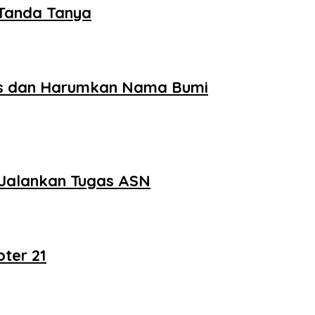
 Tanda Tanya
tas dan Harumkan Nama Bumi
p Jalankan Tugas ASN
ter 21