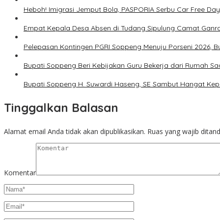
Heboh! Imigrasi Jemput Bola, PASPORIA Serbu Car Free Day
Empat Kepala Desa Absen di Tudang Sipulung Camat Ganra
Pelepasan Kontingen PGRI Soppeng Menuju Porseni 2026, 
Bupati Soppeng Beri Kebijakan Guru Bekerja dari Rumah Sa
Bupati Soppeng H. Suwardi Haseng, SE Sambut Hangat Kep
Tinggalkan Balasan
Alamat email Anda tidak akan dipublikasikan.
Ruas yang wajib ditan
Komentar