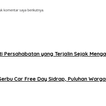
uk komentar saya berikutnya.
kti Persahabatan yang Terjalin Sejak Meng
Serbu Car Free Day Sidrap, Puluhan Warga