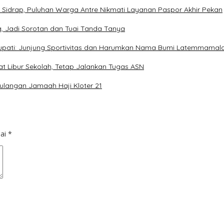
 Sidrap, Puluhan Warga Antre Nikmati Layanan Paspor Akhir Pekan
, Jadi Sorotan dan Tuai Tanda Tanya
Bupati: Junjung Sportivitas dan Harumkan Nama Bumi Latemmamal
at Libur Sekolah, Tetap Jalankan Tugas ASN
ulangan Jamaah Haji Kloter 21
dai
*