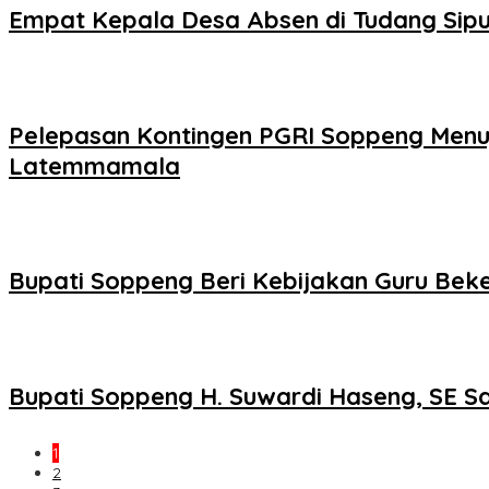
Empat Kepala Desa Absen di Tudang Sipu
Pelepasan Kontingen PGRI Soppeng Menuj
Latemmamala
Bupati Soppeng Beri Kebijakan Guru Beke
Bupati Soppeng H. Suwardi Haseng, SE S
1
2