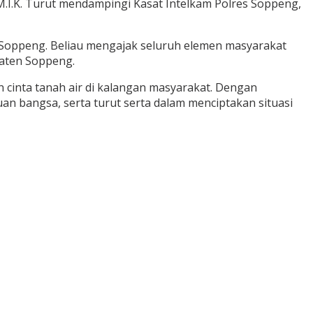
M.I.K. Turut mendampingi Kasat Intelkam Polres Soppeng,
oppeng. Beliau mengajak seluruh elemen masyarakat
aten Soppeng.
cinta tanah air di kalangan masyarakat. Dengan
n bangsa, serta turut serta dalam menciptakan situasi