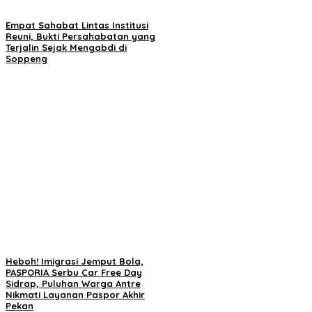
Empat Sahabat Lintas Institusi
Reuni, Bukti Persahabatan yang
Terjalin Sejak Mengabdi di
Soppeng
Heboh! Imigrasi Jemput Bola,
PASPORIA Serbu Car Free Day
Sidrap, Puluhan Warga Antre
Nikmati Layanan Paspor Akhir
Pekan