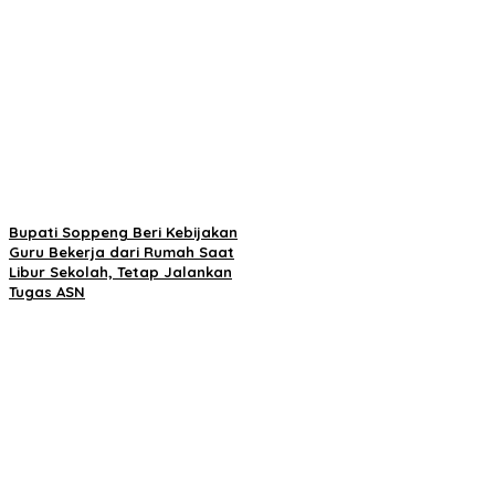
Bupati Soppeng Beri Kebijakan
Guru Bekerja dari Rumah Saat
Libur Sekolah, Tetap Jalankan
Tugas ASN