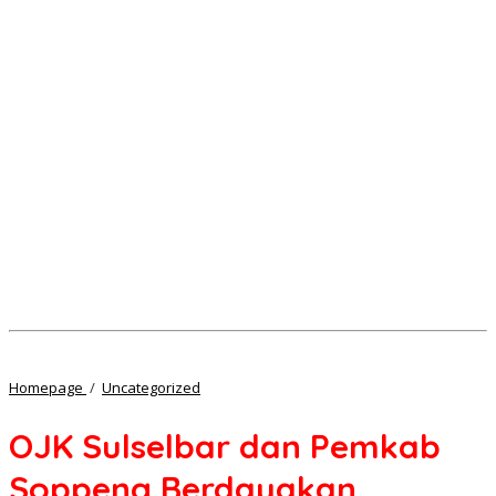
OJK
Homepage
/
Uncategorized
Sulselbar
dan
OJK Sulselbar dan Pemkab
Pemkab
Soppeng
Soppeng Berdayakan
Berdayakan