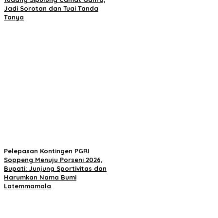
Jadi Sorotan dan Tuai Tanda
Tanya
Pelepasan Kontingen PGRI
Soppeng Menuju Porseni 2026,
Bupati: Junjung Sportivitas dan
Harumkan Nama Bumi
Latemmamala