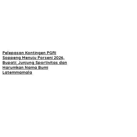
Pelepasan Kontingen PGRI
Soppeng Menuju Porseni 2026,
Bupati: Junjung Sportivitas dan
Harumkan Nama Bumi
Latemmamala