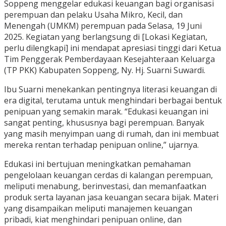
Soppeng menggelar edukasi keuangan bagi organisasi
perempuan dan pelaku Usaha Mikro, Kecil, dan
Menengah (UMKM) perempuan pada Selasa, 19 Juni
2025. Kegiatan yang berlangsung di [Lokasi Kegiatan,
perlu dilengkapi] ini mendapat apresiasi tinggi dari Ketua
Tim Penggerak Pemberdayaan Kesejahteraan Keluarga
(TP PKK) Kabupaten Soppeng, Ny. Hj. Suarni Suwardi.
Ibu Suarni menekankan pentingnya literasi keuangan di
era digital, terutama untuk menghindari berbagai bentuk
penipuan yang semakin marak. “Edukasi keuangan ini
sangat penting, khususnya bagi perempuan. Banyak
yang masih menyimpan uang di rumah, dan ini membuat
mereka rentan terhadap penipuan online,” ujarnya.
Edukasi ini bertujuan meningkatkan pemahaman
pengelolaan keuangan cerdas di kalangan perempuan,
meliputi menabung, berinvestasi, dan memanfaatkan
produk serta layanan jasa keuangan secara bijak. Materi
yang disampaikan meliputi manajemen keuangan
pribadi, kiat menghindari penipuan online, dan