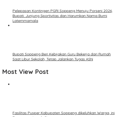
Pelepasan Kontingen PGRI Soppeng Menuju Porseni 2026,
Bupati: Junjung Sportivitas dan Harumkan Nama Bumi
Latemmamala
Bupati Soppeng Beri Kebijakan Guru Bekerja dari Rumah
Saat Libur Sekolah, Tetap Jalankan Tugas ASN
Most View Post
Fasilitas Pusper Kabupaten Soppeng dikeluhkan Warga, ini