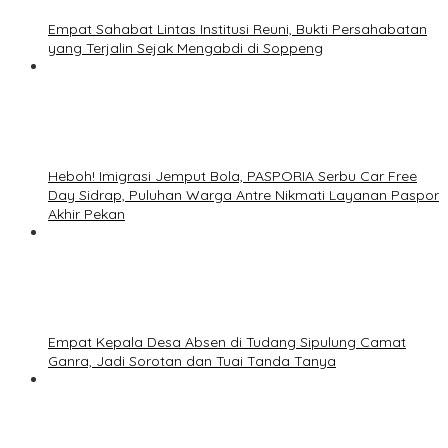
Empat Sahabat Lintas Institusi Reuni, Bukti Persahabatan
yang Terjalin Sejak Mengabdi di Soppeng
Heboh! Imigrasi Jemput Bola, PASPORIA Serbu Car Free
Day Sidrap, Puluhan Warga Antre Nikmati Layanan Paspor
Akhir Pekan
Empat Kepala Desa Absen di Tudang Sipulung Camat
Ganra, Jadi Sorotan dan Tuai Tanda Tanya