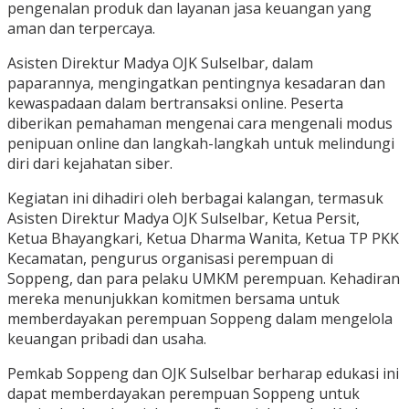
pengenalan produk dan layanan jasa keuangan yang
aman dan terpercaya.
Asisten Direktur Madya OJK Sulselbar, dalam
paparannya, mengingatkan pentingnya kesadaran dan
kewaspadaan dalam bertransaksi online. Peserta
diberikan pemahaman mengenai cara mengenali modus
penipuan online dan langkah-langkah untuk melindungi
diri dari kejahatan siber.
Kegiatan ini dihadiri oleh berbagai kalangan, termasuk
Asisten Direktur Madya OJK Sulselbar, Ketua Persit,
Ketua Bhayangkari, Ketua Dharma Wanita, Ketua TP PKK
Kecamatan, pengurus organisasi perempuan di
Soppeng, dan para pelaku UMKM perempuan. Kehadiran
mereka menunjukkan komitmen bersama untuk
memberdayakan perempuan Soppeng dalam mengelola
keuangan pribadi dan usaha.
Pemkab Soppeng dan OJK Sulselbar berharap edukasi ini
dapat memberdayakan perempuan Soppeng untuk