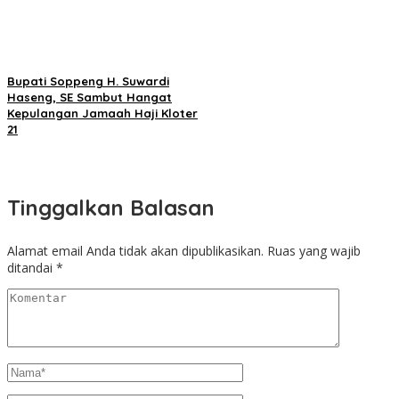
Bupati Soppeng H. Suwardi
Haseng, SE Sambut Hangat
Kepulangan Jamaah Haji Kloter
21
Tinggalkan Balasan
Alamat email Anda tidak akan dipublikasikan.
Ruas yang wajib
ditandai
*