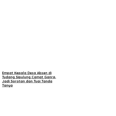
Empat Kepala Desa Absen di
Tudang Sipulung Camat Ganra,
Jadi Sorotan dan Tuai Tanda
Tanya