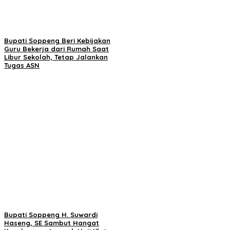
Bupati Soppeng Beri Kebijakan
Guru Bekerja dari Rumah Saat
Libur Sekolah, Tetap Jalankan
Tugas ASN
Bupati Soppeng H. Suwardi
Haseng, SE Sambut Hangat