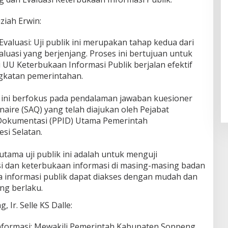
ziah Erwin:
aluasi: Uji publik ini merupakan tahap kedua dari
luasi yang berjenjang. Proses ini bertujuan untuk
UU Keterbukaan Informasi Publik berjalan efektif
ngkatan pemerintahan.
an ini berfokus pada pendalaman jawaban kuesioner
aire (SAQ) yang telah diajukan oleh Pejabat
 Dokumentasi (PPID) Utama Pemerintah
si Selatan.
utama uji publik ini adalah untuk menguji
i dan keterbukaan informasi di masing-masing badan
 informasi publik dapat diakses dengan mudah dan
ng berlaku.
Ir. Selle KS Dalle:
formasi: Mewakili Pemerintah Kabupaten Soppeng,