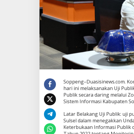
Soppeng–Duasisinews.com. Komis
hari ini melaksanakan Uji Publ
Publik secara daring melalui 
Sistem Informasi Kabupaten So
Latar Belakang Uji Publik: uji 
Sulsel dalam menegakkan Und
Keterbukaan Informasi Publik 
Tahun 2022 tentang Monitoring