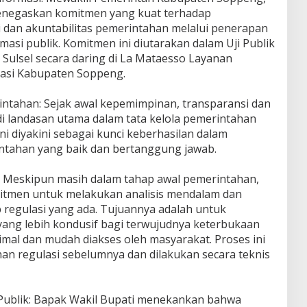
 menegaskan komitmen yang kuat terhadap
 dan akuntabilitas pemerintahan melalui penerapan
masi publik. Komitmen ini diutarakan dalam Uji Publik
 Sulsel secara daring di La Mataesso Layanan
masi Kabupaten Soppeng.
rintahan: Sejak awal kepemimpinan, transparansi dan
di landasan utama dalam tata kelola pemerintahan
i diyakini sebagai kunci keberhasilan dalam
ntahan yang baik dan bertanggung jawab.
 Meskipun masih dalam tahap awal pemerintahan,
tmen untuk melakukan analisis mendalam dan
regulasi yang ada. Tujuannya adalah untuk
ang lebih kondusif bagi terwujudnya keterbukaan
imal dan mudah diakses oleh masyarakat. Proses ini
an regulasi sebelumnya dan dilakukan secara teknis
Publik: Bapak Wakil Bupati menekankan bahwa