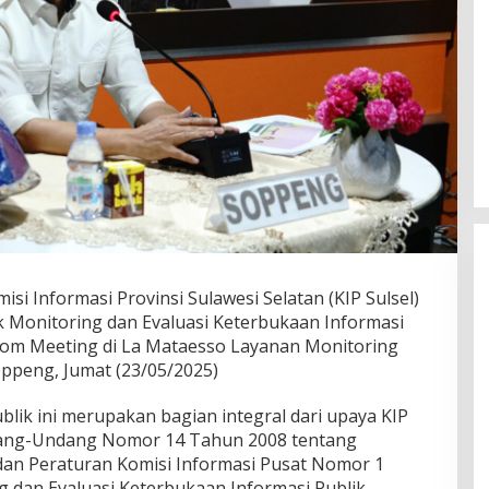
i Informasi Provinsi Sulawesi Selatan (KIP Sulsel)
ik Monitoring dan Evaluasi Keterbukaan Informasi
Zoom Meeting di La Mataesso Layanan Monitoring
ppeng, Jumat (23/05/2025)
publik ini merupakan bagian integral dari upaya KIP
ang-Undang Nomor 14 Tahun 2008 tentang
dan Peraturan Komisi Informasi Pusat Nomor 1
 dan Evaluasi Keterbukaan Informasi Publik.