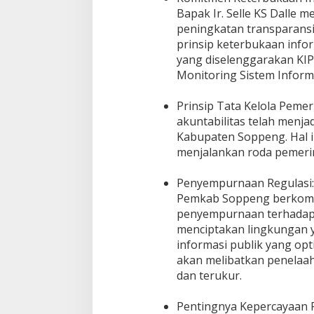
Bapak Ir. Selle KS Dalle
peningkatan transparansi
prinsip keterbukaan infor
yang diselenggarakan KIP
Monitoring Sistem Infor
Prinsip Tata Kelola Peme
akuntabilitas telah menja
Kabupaten Soppeng. Hal in
menjalankan roda pemeri
Penyempurnaan Regulasi:
Pemkab Soppeng berkomi
penyempurnaan terhadap 
menciptakan lingkungan y
informasi publik yang opt
akan melibatkan penelaah
dan terukur.
Pentingnya Kepercayaan 