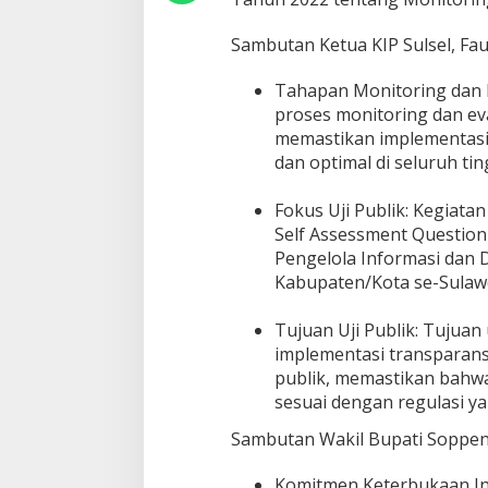
Sambutan Ketua KIP Sulsel, Fau
Tahapan Monitoring dan Ev
proses monitoring dan eva
memastikan implementasi 
dan optimal di seluruh ti
Fokus Uji Publik: Kegiat
Self Assessment Questionn
Pengelola Informasi dan
Kabupaten/Kota se-Sulawe
Tujuan Uji Publik: Tujuan 
implementasi transparans
publik, memastikan bahwa
sesuai dengan regulasi ya
Sambutan Wakil Bupati Soppeng, 
Komitmen Keterbukaan In