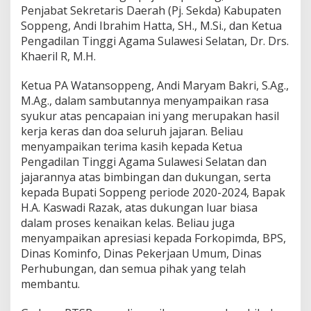
Penjabat Sekretaris Daerah (Pj. Sekda) Kabupaten
Soppeng, Andi Ibrahim Hatta, SH., M.Si., dan Ketua
Pengadilan Tinggi Agama Sulawesi Selatan, Dr. Drs.
Khaeril R, M.H.
Ketua PA Watansoppeng, Andi Maryam Bakri, S.Ag.,
M.Ag., dalam sambutannya menyampaikan rasa
syukur atas pencapaian ini yang merupakan hasil
kerja keras dan doa seluruh jajaran. Beliau
menyampaikan terima kasih kepada Ketua
Pengadilan Tinggi Agama Sulawesi Selatan dan
jajarannya atas bimbingan dan dukungan, serta
kepada Bupati Soppeng periode 2020-2024, Bapak
H.A. Kaswadi Razak, atas dukungan luar biasa
dalam proses kenaikan kelas. Beliau juga
menyampaikan apresiasi kepada Forkopimda, BPS,
Dinas Kominfo, Dinas Pekerjaan Umum, Dinas
Perhubungan, dan semua pihak yang telah
membantu.