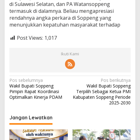
di Sulawesi Selatan, dan PA Watansoppeng
termasuk di dalamnya. Beliau mengapresiasi
rendahnya angka perkara di Soppeng yang
menunjukkan kepatuhan masyarakat terhadap
Post Views:
1,017
Ikuti Kami
Navigasi
Pos sebelumnya
Pos berikutnya
Wakil Bupati Soppeng
Wakil Bupati Soppeng
pos
Pimpin Rapat Koordinasi
Terpilih Sebagai Ketua PMI
Optimalkan Kinerja PDAM
Kabupaten Soppeng Periode
2025-2030
Jangan Lewatkan