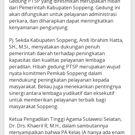
Gedung PTSP yang diresmikan merupakan hibah
dari Pemerintah Kabupaten Soppeng. Gedung ini
akan difungsikan untuk pelayanan administrasi
perkara, dan diharapkan dapat meningkatkan
kenyamanan pengunjung.
Pj. Sekda Kabupaten Soppeng, Andi Ibrahim Hatta,
SH., M.Si., menyatakan dukungan penuh
pemerintah daerah terhadap peningkatan
kapasitas dan kualitas pelayanan lembaga
peradilan. Hibah gedung PTSP merupakan wujud
nyata komitmen Pemkab Soppeng dalam
mendukung peningkatan pelayanan kepada
masyarakat. Beliau juga menekankan pentingnya
sinergi antara lembaga yudikatif dan eksekutif
untuk memberikan pelayanan terbaik bagi
masyarakat Soppeng.
Ketua Pengadilan Tinggi Agama Sulawesi Selatan,
Dr. Drs. Khaeril R, M.H., dalam sambutannya
menyampaikan bahwa PA Kelas IA hanya ada enam