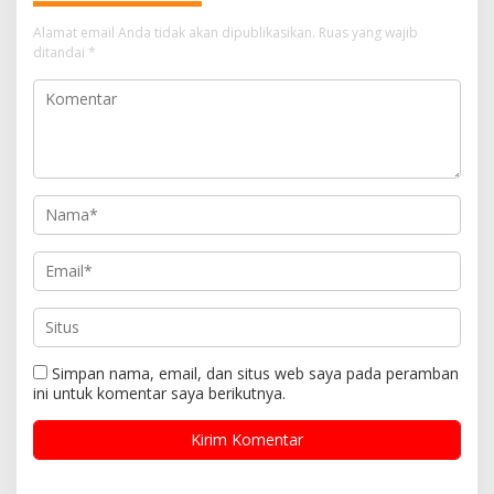
Alamat email Anda tidak akan dipublikasikan.
Ruas yang wajib
ditandai
*
Simpan nama, email, dan situs web saya pada peramban
ini untuk komentar saya berikutnya.